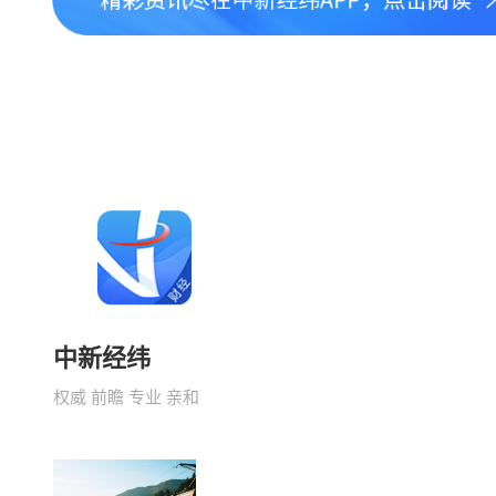
中新经纬
权威 前瞻 专业 亲和