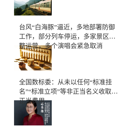
台风“白海豚”逼近，多地部署防御
工作，部分列车停运，多家景区调
整运营，多个演唱会紧急取消
全国数标委：从未以任何“标准挂
名”“标准立项”等非正当名义收取不
正当费用