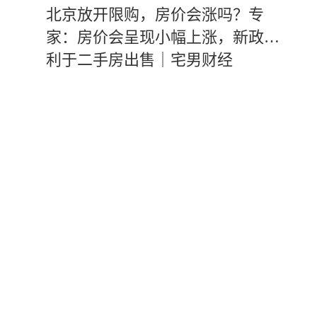
北京放开限购，房价会涨吗？专
家：房价会呈现小幅上涨，新政有
利于二手房出售｜宅男财经