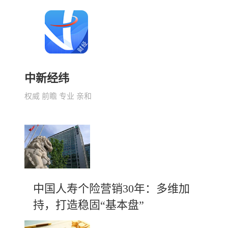
中新经纬
权威 前瞻 专业 亲和
中国人寿个险营销30年：多维加
持，打造稳固“基本盘”