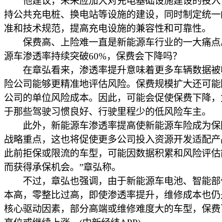
他建议，未来应加大对充电基础设施建设的投入
持公共充电桩、换电站等设施的建设，同时制定统一
准和技术规范，提高充电设施的兼容性和可靠性。
保费高、上险难一直是新能源车行业的一大痛点
源车渗透率持续突破60%，保费会下降吗？
在章弘看来，渗透率提升意味着更多车辆数据被
险公司能够更精准地评估风险。保费规模扩大还可能
公司的单位风险成本。因此，可能会促使保费下降，
于那些驾驶习惯良好、行驶里程少的低风险车主。
此外，新能源车渗透率提高使新能源车险成为保
战略重点，这也将促使更多公司投入资源开发适配产
此前拒保或限流的车型，可能因数据积累和风险评估
而获得承保机会。”章弘称。
不过，章弘也强调，由于新能源车电池、智能部
本高，零整比过高，即使渗透率提升，维修成本也仍
核心驱动因素，部分高端或维修难度大的车型，保费