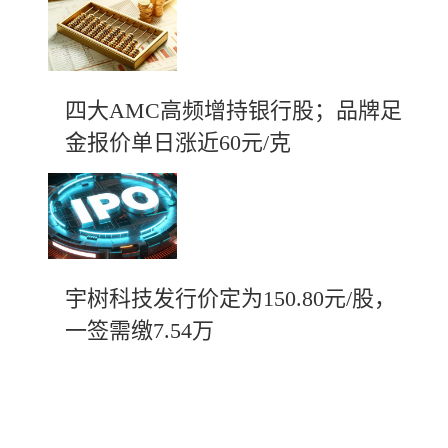
四大AMC高频增持银行股；品牌足
金报价单日涨近60元/克
宇树科技发行价定为150.80元/股，
一签需缴7.54万