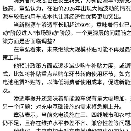
消费者的观念也在发生转变，对新能源车的接受
提高。章弘认为，在油价2026年出现大幅波动的情
源车较低的用车成本也让其经济性优势更加突出。
当新能源车渗透率长期超过60%，意味着行业已
动”阶段进入“市场驱动”阶段。一个更深层的问题随
策方面是否面临调整？
在章弘看来，未来继续大规模补贴可能不再是最
策工具。
他预计政策方面或逐步减少购车补贴力度，或调
式，比如将补贴重点从购车环节转向使用环节，如充
电池租赁补贴等，以降低消费者使用成本，促进新能
及。
渗透率提升还意味着新能源车保有量大幅增加，
另一个问题：对充电基础设施的需求将急剧上升。
章弘表示，当前充电设施在三、四线城市和农村
仍不足，且存在维护水平参差不齐、兼容性差等问题