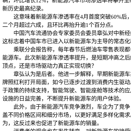
辆，环比增长12%，新能源汽车市场渗透率将攀升至62
新历史最高纪录。
这意味着新能源车渗透率在4月首度突破60%后
二个月超过六成，且环比再抬升逾1个百分点。
中国汽车流通协会专家委员会委员章弘对中新经
这标志着中国车市已进入以新能源车为主导的常态化
乘联分会报告称，每年春节后燃油车零售表现都
能源车。此次新能源车渗透率提升，是短期冲高之后
顶点，还是市场驱动力真正实现切换？
章弘认为是后者。他进一步解释，早期新能源车
牌照红利打开局面，如今已逐步过渡到消费内生驱动
于政策的持续支持，智能驾驶、智能座舱等技术的应
设施的日益完善，不断提升新能源车的用户体验。
此外，由于新能源汽车竞争激烈，车企为了竞争
盖不同价格区间和细分市场，以更好满足多样化需求
为，这反过来也促进了新能源车的销量。