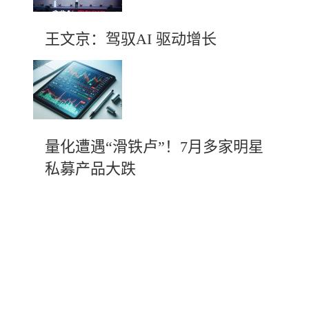
王文京：驾驭AI 驱动增长
量化遭遇“滑铁卢”！7月多家明星
私募产品大跌