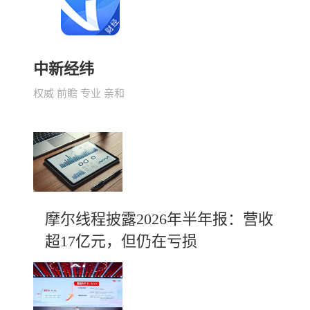
中新经纬
权威 前瞻 专业 亲和
摩尔线程披露2026年半年报：营收
超17亿元，但仍在亏损