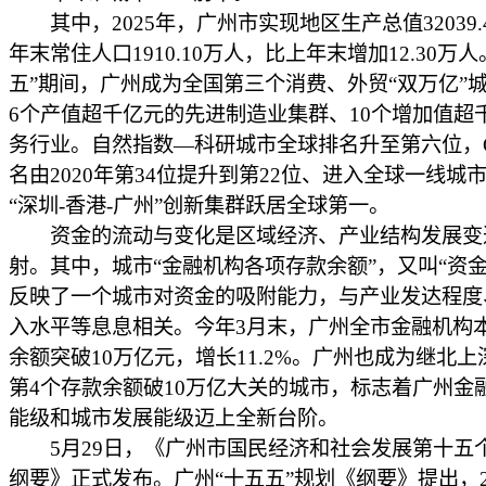
其中，2025年，广州市实现地区生产总值32039.
年末常住人口1910.10万人，比上年末增加12.30万人
五”期间，广州成为全国第三个消费、外贸“双万亿”
6个产值超千亿元的先进制造业集群、10个增加值超
务行业。自然指数—科研城市全球排名升至第六位，G
名由2020年第34位提升到第22位、进入全球一线城
“深圳-香港-广州”创新集群跃居全球第一。
资金的流动与变化是区域经济、产业结构发展变
射。其中，城市“金融机构各项存款余额”，又叫“资金
反映了一个城市对资金的吸附能力，与产业发达程度
入水平等息息相关。今年3月末，广州全市金融机构
余额突破10万亿元，增长11.2%。广州也成为继北
第4个存款余额破10万亿大关的城市，标志着广州金
能级和城市发展能级迈上全新台阶。
5月29日，《广州市国民经济和社会发展第十五
纲要》正式发布。广州“十五五”规划《纲要》提出，2