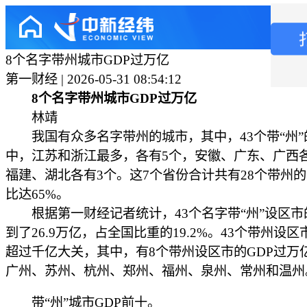
8个名字带州城市GDP过万亿
第一财经 | 2026-05-31 08:54:12
8个名字带州城市GDP过万亿
林靖
我国有众多名字带州的城市，其中，43个带“州”
中，江苏和浙江最多，各有5个，安徽、广东、广西
福建、湖北各有3个。这7个省份合计共有28个带州
比达65%。
根据第一财经记者统计，43个名字带“州”设区市的
到了26.9万亿，占全国比重的19.2%。43个带州设区
超过千亿大关，其中，有8个带州设区市的GDP过万
广州、苏州、杭州、郑州、福州、泉州、常州和温州
带“州”城市GDP前十。