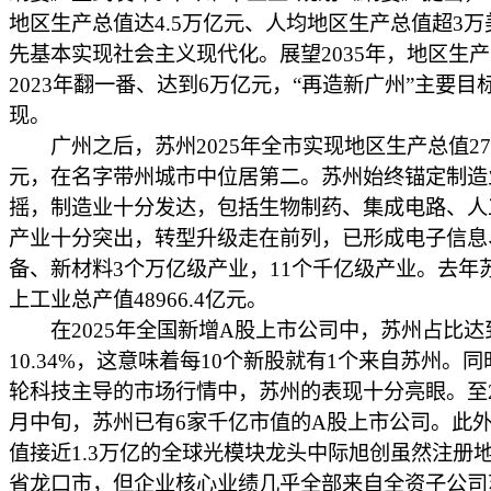
地区生产总值达4.5万亿元、人均地区生产总值超3万
先基本实现社会主义现代化。展望2035年，地区生
2023年翻一番、达到6万亿元，“再造新广州”主要目
现。
广州之后，苏州2025年全市实现地区生产总值2769
元，在名字带州城市中位居第二。苏州始终锚定制造
摇，制造业十分发达，包括生物制药、集成电路、人
产业十分突出，转型升级走在前列，已形成电子信息
备、新材料3个万亿级产业，11个千亿级产业。去年
上工业总产值48966.4亿元。
在2025年全国新增A股上市公司中，苏州占比达
10.34%，这意味着每10个新股就有1个来自苏州。
轮科技主导的市场行情中，苏州的表现十分亮眼。至20
月中旬，苏州已有6家千亿市值的A股上市公司。此
值接近1.3万亿的全球光模块龙头中际旭创虽然注册
省龙口市，但企业核心业绩几乎全部来自全资子公司