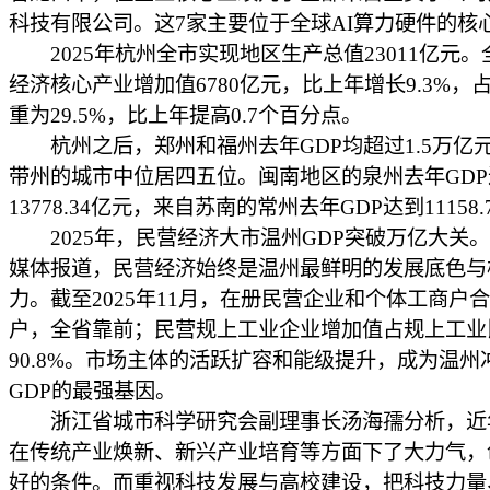
科技有限公司。这7家主要位于全球AI算力硬件的核
2025年杭州全市实现地区生产总值23011亿元。
经济核心产业增加值6780亿元，比上年增长9.3%，占
重为29.5%，比上年提高0.7个百分点。
杭州之后，郑州和福州去年GDP均超过1.5万亿
带州的城市中位居四五位。闽南地区的泉州去年GDP
13778.34亿元，来自苏南的常州去年GDP达到11158
2025年，民营经济大市温州GDP突破万亿大关
媒体报道，民营经济始终是温州最鲜明的发展底色与
力。截至2025年11月，在册民营企业和个体工商户合计
户，全省靠前；民营规上工业企业增加值占规上工业
90.8%。市场主体的活跃扩容和能级提升，成为温州
GDP的最强基因。
浙江省城市科学研究会副理事长汤海孺分析，近
在传统产业焕新、新兴产业培育等方面下了大力气，
好的条件。而重视科技发展与高校建设，把科技力量