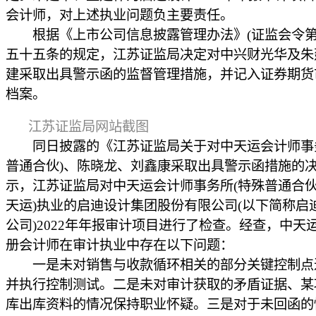
会计师，对上述执业问题负主要责任。
根据《上市公司信息披露管理办法》(证监会令第1
五十五条的规定，江苏证监局决定对中兴财光华及朱
建采取出具警示函的监督管理措施，并记入证券期货
档案。
江苏证监局网站截图
同日披露的《江苏证监局关于对中天运会计师事务
普通合伙)、陈晓龙、刘鑫康采取出具警示函措施的
示，江苏证监局对中天运会计师事务所(特殊普通合伙
天运)执业的启迪设计集团股份有限公司(以下简称启
公司)2022年年报审计项目进行了检查。经查，中天
册会计师在审计执业中存在以下问题：
一是未对销售与收款循环相关的部分关键控制点
并执行控制测试。二是未对审计获取的矛盾证据、某
库出库资料的情况保持职业怀疑。三是对于未回函的