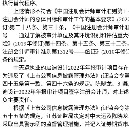
执行替代程序。
上述情形不符合《中国注册会计师审计准则第110
注册会计师的总体目标和审计工作的基本要求》(202
订)第二十八条、第三十条，《中国注册会计师审计准则
号——通过了解被审计单位及其环境识别和评估重大
险》(2019年修订)第十四条、第十五条、第三十二
注册会计师审计准则第1312号——函证》(2010年修
条的规定。
中天运执业的启迪设计2022年年报审计项目存在
为违反了《上市公司信息披露管理办法》(证监会令第1
四十五条第一款、第四十六条的规定。陈晓龙、刘鑫
迪设计2022年年报审计项目签字注册会计师，对上
负主要责任。
根据《上市公司信息披露管理办法》(证监会令第1
五十五条的规定，江苏证监局决定对中天运及陈晓龙
采取出具警示函的监督管理措施，并记入证券期货市