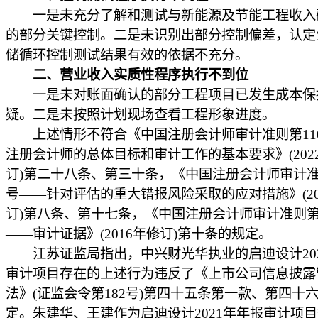
一是未充分了解和测试与新能源及节能工程收入
的部分关键控制。二是未识别出部分控制偏差，认定
储循环控制测试结果有效的依据不充分。
二、营业收入实质性程序执行不到位
一是未对账面确认的部分工程项目已发生成本保
疑。二是未按照计划现场查看工程形象进度。
上述情形不符合《中国注册会计师审计准则第110
注册会计师的总体目标和审计工作的基本要求》(202
订)第二十八条、第三十条，《中国注册会计师审计准则
号——针对评估的重大错报风险采取的应对措施》(20
订)第八条、第十七条，《中国注册会计师审计准则第1
——审计证据》(2016年修订)第十条的规定。
江苏证监局指出，中兴财光华执业的启迪设计202
审计项目存在的上述行为违反了《上市公司信息披露
法》(证监会令第182号)第四十五条第一款、第四十
定。朱建华、王建作为启迪设计2021年年报审计项