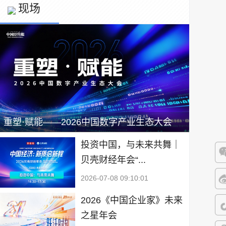
现场
重塑·赋能——2026中国数字产业生态大会
投资中国，与未来共舞｜
贝壳财经年会“...
微
2026-07-08 09:10:01
微
2026《中国企业家》未来
之星年会
抖