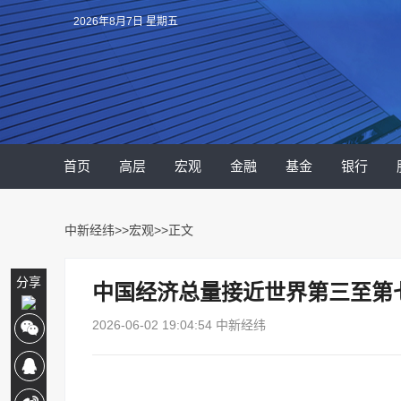
2026年8月7日 星期五
首页
高层
宏观
金融
基金
银行
中新经纬
>>
宏观
>>正文
分享
中国经济总量接近世界第三至第
2026-06-02 19:04:54 中新经纬