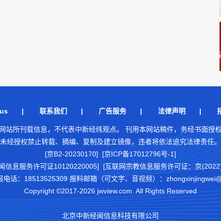
us
|
联系我们
|
广告服务
|
法律声明
|
网站所刊载信息，不代表中新经纬观点。 刊用本网站稿件，务经书面授
未经授权禁止转载、摘编、复制及建立镜像，违者将依法追究法律责任。
[京B2-20230170] [京ICP备17012796号-1]
闻信息服务许可证10120220005]
[互联网宗教信息服务许可证：京(2022)0
18513525309 报料邮箱（可文字、音视频）：zhongxinjingwei@chi
Copyright ©2017-2026 jwview.com. All Rights Reserved
北京中新经闻信息科技有限公司