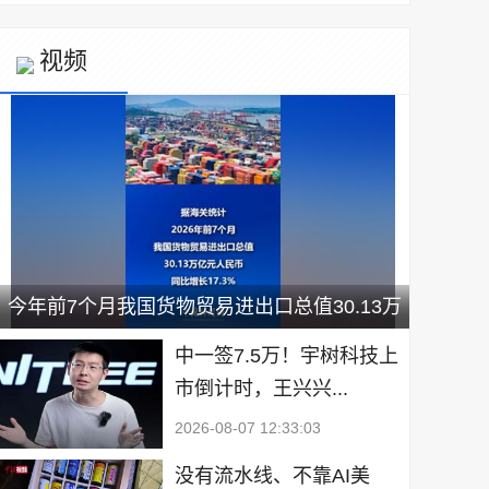
视频
今年前7个月我国货物贸易进出口总值30.13万
亿元
中一签7.5万！宇树科技上
市倒计时，王兴兴...
2026-08-07 12:33:03
没有流水线、不靠AI美