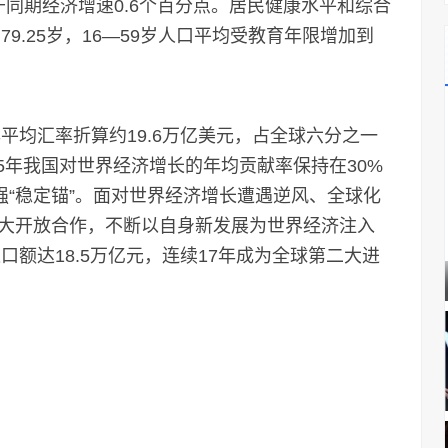
快于同期经济增速0.6个百分点。居民健康水平和综合
9.25岁，16—59岁人口平均受教育年限增加到
均汇率折算约19.6万亿美元，占全球六分之一
25年我国对世界经济增长的年均贡献率保持在30%
强“稳定锚”。面对世界经济增长遭遇逆风、全球化
大开放合作，不断以自身新发展为世界经济注入
口额达18.5万亿元，连续17年成为全球第二大进