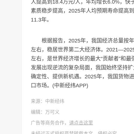
人提高到18.4万元/人，年均增长6.0%，
素质稳步提高，2025年人均预期寿命提高到7
11.3年。
根据报告，2025年，我国经济总量按年平
左右，稳居世界第二大经济体。2021—20
左右，是世界经济增长的最大“贡献者”和最
发展出现逆流的复杂局面，我国始终坚持扩
确定性、提供新机遇。2025年，我国货物进
口市场。(中新经纬APP)
来源：中新经纬
编辑：万可义
广告等商务合作，
请点击这里
未经过正式授权严禁转载本文，侵权必究