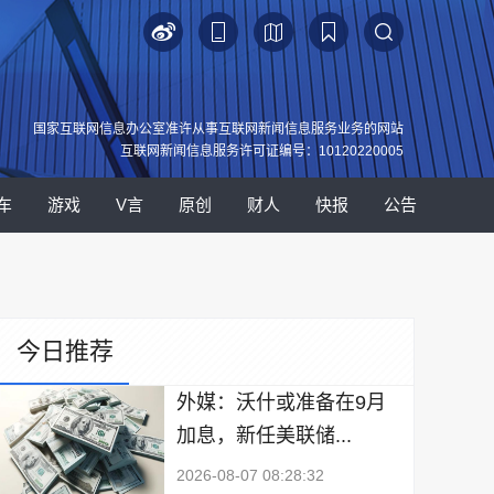
国家互联网信息办公室准许从事互联网新闻信息服务业务的网站
互联网新闻信息服务许可证编号：10120220005
车
游戏
V言
原创
财人
快报
公告
今日推荐
外媒：沃什或准备在9月
加息，新任美联储...
2026-08-07 08:28:32