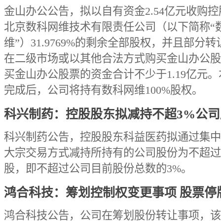
金山办公公告，拟以自有资金2.54亿元收购
北京数科网维技术有限责任公司（以下简称“
维”）31.9769%的剩余全部股权，并且部分
在二级市场或以其他合法方式购买金山办公股
买金山办公股票的资金合计不少于1.19亿元
完成后，公司将持有数科网维100%股权。
科兴制药：控股股东拟减持不超3%公司
科兴制药公告，控股股东科益医药拟通过集中
大宗交易方式减持所持有的公司股份为不超过59
股，即不超过公司目前股份总数的3%。
鸿合科技：筹划控制权变更事项 股票停
鸿合科技公告，公司在筹划股份转让事项，该