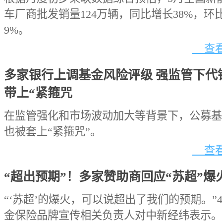
车厂商批发销量124万辆，同比增长38%，环
9%。
查看
多家银行上调基金风险评级 强监管下代
带上“紧箍咒
在监管强化和市场波动加大等背景下，公募基
也被套上“紧箍咒”。
查看
“超出预期”！多家赞助商回应“苏超”爆
“‘苏超’的爆火，可以说超出了我们的预期。”
金保险品牌宣传相关负责人对中新经纬表示。