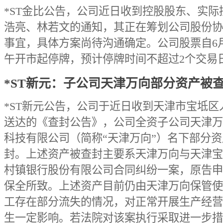
*ST金比公告，公司近日收到控股股东、实际
浩亮、林若文的通知，其正在筹划公司股份协
事宜，具体方案尚待沟通确定。公司股票自6
午开市起停牌，预计停牌时间不超过2个交易
*ST新元：子公司天津万向部分资产被
*ST新元公告，公司于近日收到天津市宝坻区
送达的《查封公告》，公司全资子公司天津万
科技有限公司（简称“天津万向”）名下部分
封。上述资产被查封主要系天津万向与天津宝
村镇银行股份有限公司合同纠纷一案，原告申
保全所致。上述资产目前仍由天津万向保管使
工存在部分流失的情况，对正常开展生产经营
生一定影响。若法院对该案执行采取进一步措