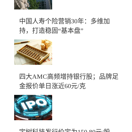
中国人寿个险营销30年：多维加
持，打造稳固“基本盘”
四大AMC高频增持银行股；品牌足
金报价单日涨近60元/克
宇树科技发行价定为150.80元/股，