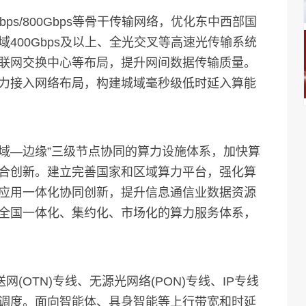
s/800Gbps等骨干传输网络，优化东中西部国
400Gbps及以上、全光交叉等高速光传输系统
联网交换中心等布局，提升网间数据传输质量。
力接入网络布局，构建城域毫秒级低时延入算能
域—边缘”三级节点协同的算力设施体系，加快算
合创新。建立完善国家和区域算力平台，强化算
应用一体化协同创新，提升信息通信业数据资源
全国一体化、集约化、市场化的算力服务体系，
OTN)专线、无源光网络(PON)专线、IP专线
调度。面向智能体、具身智能等上行带宽和时延