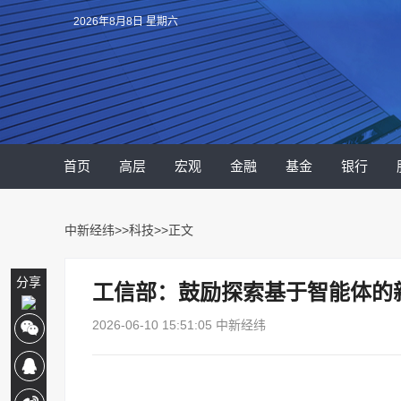
2026年8月8日 星期六
首页
高层
宏观
金融
基金
银行
中新经纬
>>
科技
>>正文
分享
工信部：鼓励探索基于智能体的
2026-06-10 15:51:05 中新经纬