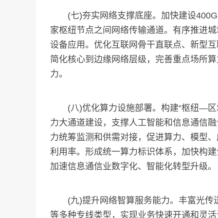
(七)夯实网络支撑底座。加快建设400Gbp
家枢纽节点之间网络传输通道。有序推进城域
设备应用。优化互联网骨干直联点、新型互
简化核心到边缘网络层级，完善重点场所算
力。
(八)优化算力设施部署。构建“枢纽—区
力大通道建设，支撑人工智能和信息通信融
力统筹监测和供需对接，促进算力、模型、
利用率。形成统一算力标识体系，加快构建
加速信息通信业数字化、智能化转型升级。
(九)提升网络智算服务能力。丰富光传送网(
等多种专线类型，实现业务快速开通和灵活