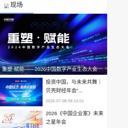
现场
重塑·赋能——2026中国数字产业生态大会
投资中国，与未来共舞｜
贝壳财经年会“...
2026-07-08 09:10:01
2026《中国企业家》未来
之星年会