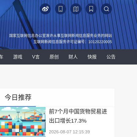
国家互联网信息办公室准许从事互联网新闻信息服务业务的网站
互联网新闻信息服务许可证编号：10120220005
车
游戏
V言
原创
财人
快报
公告
今日推荐
前7个月中国货物贸易进
出口增长17.3%
2026-08-07 12:15:39