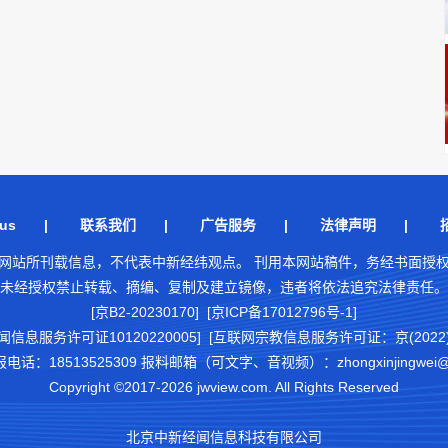
us
|
联系我们
|
广告服务
|
法律声明
|
网站所刊载信息，不代表中新经纬观点。 刊用本网站稿件，务经书面授
未经授权禁止转载、摘编、复制及建立镜像，违者将依法追究法律责任。
[京B2-20230170] [京ICP备17012796号-1]
闻信息服务许可证10120220005]
[互联网宗教信息服务许可证：京(2022)0
18513525309 报料邮箱（可文字、音视频）：zhongxinjingwei@chi
Copyright ©2017-2026 jwview.com. All Rights Reserved
北京中新经闻信息科技有限公司