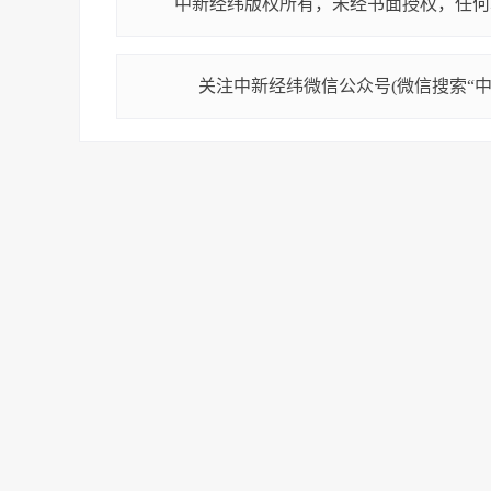
中新经纬版权所有，未经书面授权，任何
关注中新经纬微信公众号(微信搜索“中新