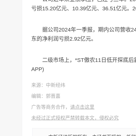
亏损15.20亿元、10.39亿元、36.51亿
据公司2024年一季报，期内公司营收24.
东的净利润亏损2.92亿元。
二级市场上，*ST傲农11日低开探底后震荡
APP)
来源：中新经纬
编辑：郭晋嘉
广告等商务合作，
请点击这里
未经过正式授权严禁转载本文，侵权必究