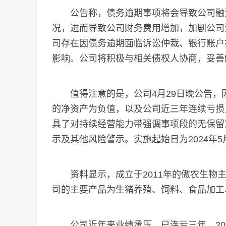
公告称，债务逾期事项将会导致公司融资
况，进而导致公司财务费用增加，加剧公司
司存在因债务逾期面临诉讼仲裁、银行账户
影响。公司将积极与相关债权人协商，妥善
值得注意的是，公司4月29日晚公告，因
的净资产为负值，以及公司近三年连续亏损且
具了对持续经营能力带强调事项段的无保留
示及其他风险警示。实施起始日为2024年5月
资料显示，成立于2011年的傲农生物主
司的主要产品为生猪养殖、饲料、食品加工
公司近年来业绩承压，已连亏三年。2021年