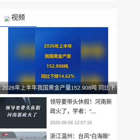
视频
2026年上半年我国黄金产量152.908吨 同比下
降14.62%
领导要带头休假！河南新
政火了，学者：“...
2026-08-06 12:07:16
浙江温州：台风“白海豚”