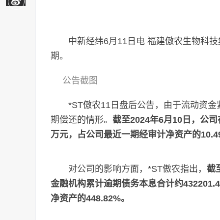
中新经纬6月11日电 福建傲农生物科技集
期。
公告截图
*ST傲农11日盘后公告，由于流动资金
期偿还的情形。
截至2024年6月10日，公
万元，占公司最近一期经审计净资产的10.4
对公司的影响方面，*ST傲农指出，
截
金融机构累计逾期债务本息合计约432201
净资产的448.82%。