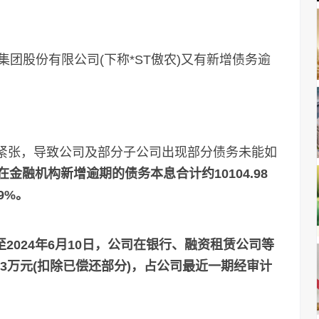
团股份有限公司(下称*ST傲农)又有新增债务逾
紧张，导致公司及部分子公司出现部分债务未能如
司在金融机构新增逾期的债务本息合计约10104.98
9%。
至2024年6月10日，公司在银行、融资租赁公司等
.43万元(扣除已偿还部分)，占公司最近一期经审计