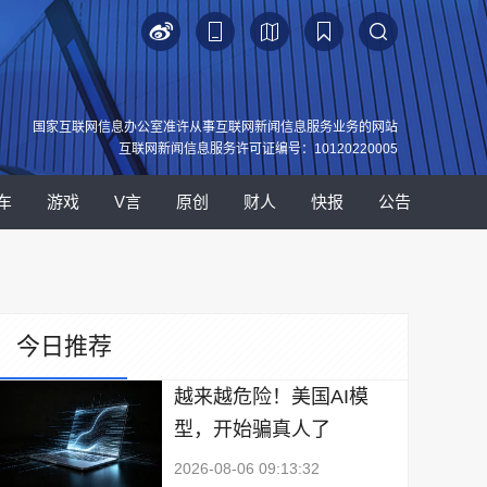
国家互联网信息办公室准许从事互联网新闻信息服务业务的网站
互联网新闻信息服务许可证编号：10120220005
车
游戏
V言
原创
财人
快报
公告
今日推荐
越来越危险！美国AI模
型，开始骗真人了
2026-08-06 09:13:32