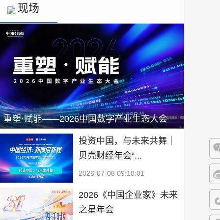
现场
重塑·赋能——2026中国数字产业生态大会
投资中国，与未来共舞｜
贝壳财经年会“...
微
2026-07-08 09:10:01
微
2026《中国企业家》未来
之星年会
抖