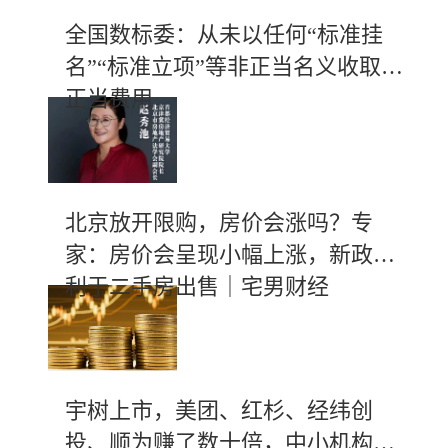
全国数标委：从未以任何“标准挂
名”“标准立项”等非正当名义收取不
正当费用
北京放开限购，房价会涨吗？专
家：房价会呈现小幅上涨，新政有
利于二手房出售｜宅男财经
宇树上市，美团、红杉、经纬创
投、顺为赚了数十倍，中小机构斩