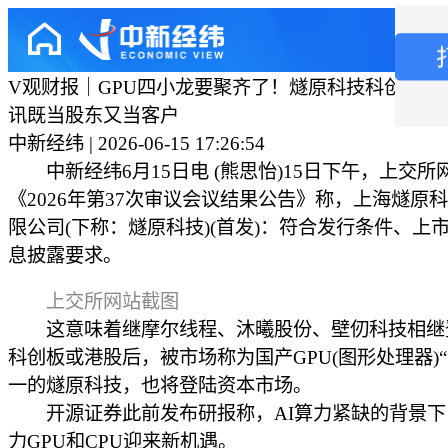
V观财报｜GPU四小龙要聚齐了！燧原科技科创板IP
讯既当股东又当客户
中新经纬 | 2026-06-15 17:26:54
中新经纬6月15日电 (熊思怡)15日下午，上交所
《2026年第37次审议会议结果公告》称，上海燧原
限公司(下称：燧原科技)(首发)：符合发行条件、上
息披露要求。
上交所网站截图
这意味着继摩尔线程、沐曦股份、壁仞科技相继
科创板或港股后，被市场称为国产GPU(图形处理器)“
一的燧原科技，也将登陆资本市场。
开源证券此前发布研报称，AI算力紧缺的背景下
力GPU和CPU迎来新机遇。