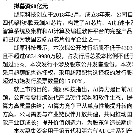
拟募资60亿元
燧原科技创立于2018年3月。成立8年来，公司
四代架构5款云端AI芯片，构建了AI芯片、AI加速卡
智算系统及集群和AI计算及编程软件平台的完整产
前已成为我国云端AI芯片领军企业之一。
燧原科技表示，本次拟公开发行新股不低于4303.5
且不超过6834.9980万股，占发行后总股本比例不低
超过15%。本次发行不涉及股东公开发售股份。本次
采用超额配售选择权，采用超额配售选择权的发行股
超过初始发行股票数量的15.00%。
就上市的目的，燧原科技指出，AI算力是目前AI
颈，公司需要持续迭代产品硬件架构和软件生态，提
算力高质量供给；AI算力竞争已从单点性能提升转
方案，公司需要与产业链伙伴开放共建，共同推动国
能产业链成长；提升价值创造力，为股东创造长期价
本次募集资金用于第五代和第六代AI芯片系列产