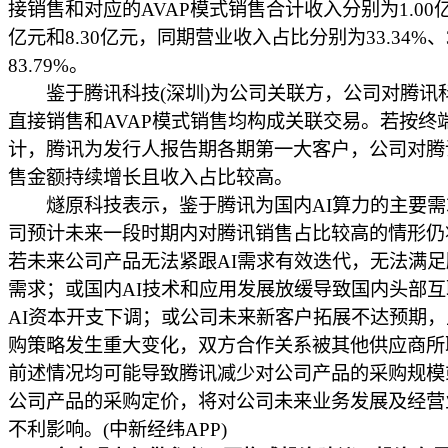
接销售和对应的AVAP模式销售合计收入分别为1.00亿元
亿元和8.30亿元，同期营业收入占比分别为33.34%、3
83.79%。
鉴于腾讯科技(深圳)为公司关联方，公司对腾讯科
直接销售和AVAP模式销售均构成关联交易。若按终
计，腾讯为发行人报告期各期第一大客户，公司对腾
售金额持续增长且收入占比较高。
燧原科技表示，鉴于腾讯为国内AI算力的主要需
司预计未来一段时期内对腾讯销售占比较高的情形仍
若未来公司产品无法紧跟AI需求有效迭代，无法满
需求；或国内AI技术和应用发展放缓导致国内头部
AI资本开支下调；或公司未来新客户拓展不达预期
购策略发生重大变化，双方合作关系被其他供应商所
前述情况均可能导致腾讯减少对公司产品的采购规模
公司产品的采购定价，将对公司未来业务发展及经营
不利影响。(中新经纬APP)