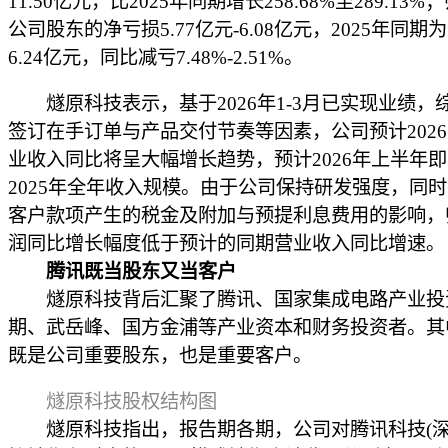
11.50亿元，比2025年同期增长258.68%至289.13
公司股东的净亏损5.77亿元-6.08亿元，2025年同期
6.24亿元，同比减亏7.48%-2.51%。
燧原科技表示，基于2026年1-3月已实现业绩，
签订在手订单与产品交付节奏等因素，公司预计2026年
业收入同比将呈大幅增长趋势，预计2026年上半年
2025年全年收入规模。由于公司保持研发强度，同
客户款项产生的税金及附加与预提利息费用的影响，
润同比增长幅度低于预计的同期营业收入同比增速。
腾讯既当股东又当客户
燧原科技背后汇聚了腾讯、国家集成电路产业投
期、武岳峰、国方金浦等产业资本和财务投资者。其
既是公司重要股东，也是重要客户。
燧原科技股权结构图
燧原科技指出，报告期各期，公司对腾讯科技(深