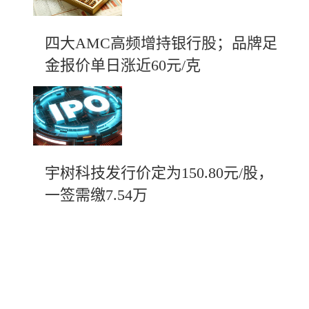
四大AMC高频增持银行股；品牌足
金报价单日涨近60元/克
宇树科技发行价定为150.80元/股，
一签需缴7.54万