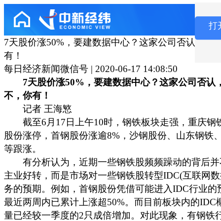
打
7天股价涨50%，要建数据中心？这家公司否认，市
有！
每日经济新闻微信号 | 2020-06-17 14:08:50
7天股价涨50%，要建数据中心？这家公司否认
不，你有！
记者 王海慜
截至6月17日上午10时，钢铁板块走强，重庆钢
股份涨停，首钢股份涨逾8%，沙钢股份、山东钢铁
等跟涨。
有分析认为，近期一些钢铁股频频躁动的背后并
主业好转，而是市场对一些钢铁股转型IDC(互联网数
务的预期。例如，首钢股份凭借可能进入IDC行业的
最近两周内已累计上涨超50%。而目前板块内的IDC
量已经较一季度的2只成倍增加。对此现象，有钢铁