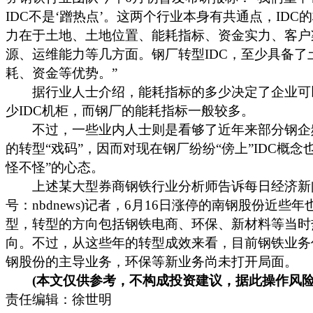
IDC不是‘蹭热点’。这两个行业本身有共通点，IDC
力在于土地、土地位置、能耗指标、资金实力、客户
源、运维能力等几方面。钢厂转型IDC，至少具备了
耗、资金等优势。”
据行业人士介绍，能耗指标的多少决定了企业可
少IDC机柜，而钢厂的能耗指标一般较多。
不过，一些业内人士则是看够了近年来部分钢企
的转型“戏码”，因而对现在钢厂纷纷“傍上”IDC概念
怪不怪”的心态。
上述某大型券商钢铁行业分析师告诉每日经济新闻
号：nbdnews)记者，6月16日涨停的南钢股份近些
型，转型的方向包括钢铁电商、环保、新材料等当时
向。不过，从这些年的转型成效来看，目前钢铁业务
钢股份的主导业务，环保等新业务尚未打开局面。
(本文仅供参考，不构成投资建议，据此操作风险
责任编辑：徐世明