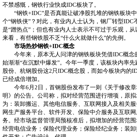
不禁感慨，钢铁行业快成IDC板块了。
“钢铁+IDC”是否真能让破净股扎堆的钢铁板块
个“钢铁侠”？对此，有业内人士认为，钢厂转型IDC
是“蹭热点”；但也有业内人士表示不可过于乐观，从
来看，有些钢铁股不乏“什么火就做什么”的先例。
市场热炒钢铁+IDC概念
今年来，原本无人问津的钢铁板块凭借IDC概念的
始渐渐“在沉默中爆发”。今年一季度，该板块内率先
股份、杭钢股份这2只IDC概念股，而如今板块内的I
已经成倍增加。
今年6月2日，首钢股份发布了一则《关于修改章
明》的公告。公司称，拟对经营范围进行增项，原拟
为：装卸搬运、其他电信服务、互联网接入及相关服
网生产服务平台、软件开发、保险中介服务及互联网
务。经市场监督管理局预核准后，拟增加的经营范围
经营电信业务；保险代理业务；保险经纪业务；装卸
件开发；广告设计、代理。