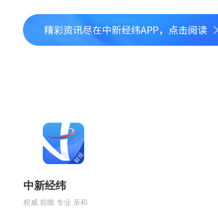
中新经纬
权威 前瞻 专业 亲和