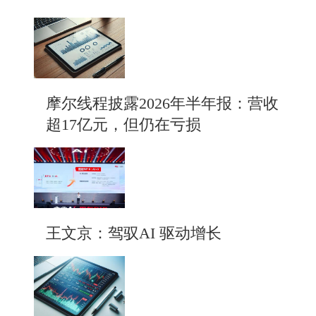
摩尔线程披露2026年半年报：营收
超17亿元，但仍在亏损
王文京：驾驭AI 驱动增长