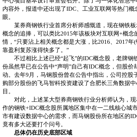
中心项目基本设计审查会召开。除了与一体化智慧中
内容外，报道中还出现了IDC、工业互联网等热门概
眼。
某券商钢铁行业首席分析师感慨道，现在钢铁板块
概念的追捧，可以类比2015年该板块对互联网+概念
情，“只要沾上相关概念都是大涨，比2016、2017年(
靠盈利复苏涨得快多了。”
不过相比上述已经“起飞”的IDC概念股，老牌钢
份虽然早已在公告中“声明”自己有IDC概念，但股价
动。去年9月，马钢股份曾在公告中指出，公司控股
购部分股份的飞马智科投资建设了合肥长三角数据中
目。
对此，上述某大型券商钢铁行业分析师认为，现
作的钢铁+IDC概念股所属地区集中在一二线核心城
市有建设数据中心的需求，而马钢股份所在地区的ID
竟有多大还要打个问号。
总体仍在历史底部区域