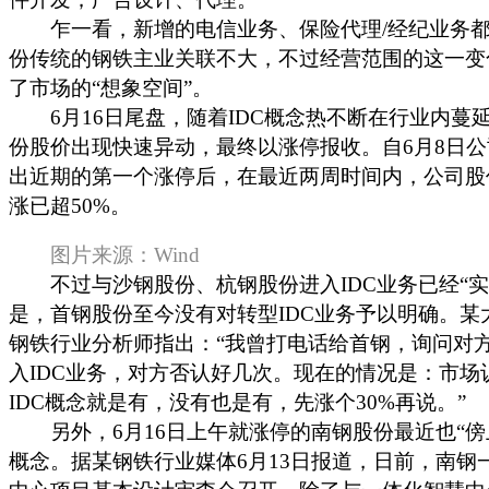
乍一看，新增的电信业务、保险代理/经纪业务都
份传统的钢铁主业关联不大，不过经营范围的这一变
了市场的“想象空间”。
6月16日尾盘，随着IDC概念热不断在行业内蔓
份股价出现快速异动，最终以涨停报收。自6月8日
出近期的第一个涨停后，在最近两周时间内，公司股
涨已超50%。
图片来源：Wind
不过与沙钢股份、杭钢股份进入IDC业务已经“实
是，首钢股份至今没有对转型IDC业务予以明确。某
钢铁行业分析师指出：“我曾打电话给首钢，询问对
入IDC业务，对方否认好几次。现在的情况是：市场
IDC概念就是有，没有也是有，先涨个30%再说。”
另外，6月16日上午就涨停的南钢股份最近也“傍上
概念。据某钢铁行业媒体6月13日报道，日前，南钢