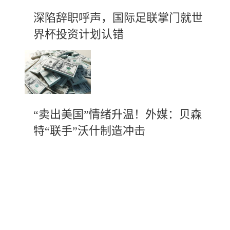
深陷辞职呼声，国际足联掌门就世
界杯投资计划认错
“卖出美国”情绪升温！外媒：贝森
特“联手”沃什制造冲击