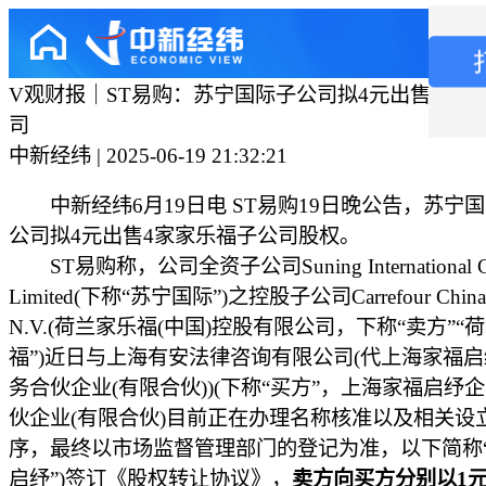
V观财报｜ST易购：苏宁国际子公司拟4元出售4家
司
中新经纬 | 2025-06-19 21:32:21
中新经纬6月19日电 ST易购19日晚公告，苏宁
公司拟4元出售4家家乐福子公司股权。
ST易购称，公司全资子公司Suning International Gr
Limited(下称“苏宁国际”)之控股子公司Carrefour China H
N.V.(荷兰家乐福(中国)控股有限公司，下称“卖方”“
福”)近日与上海有安法律咨询有限公司(代上海家福
务合伙企业(有限合伙))(下称“买方”，上海家福启纾
伙企业(有限合伙)目前正在办理名称核准以及相关设
序，最终以市场监督管理部门的登记为准，以下简称
启纾”)签订《股权转让协议》，
卖方向买方分别以1