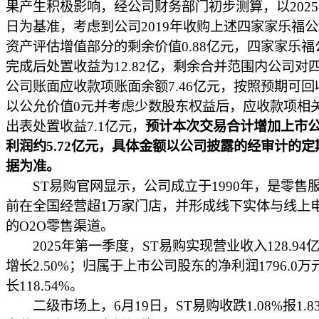
果产生积极影响，经公司财务部门初步测算，以2025年
日为基准，考虑到公司2019年收购上述四家家乐福
资产评估增值部分的剩余价值0.88亿元，四家家乐福
完成后处置收益为12.82亿，剩余合并范围内公司对
公司账面应收款项账面余额7.46亿元，按照预期可回
以公允价值0元并考虑少数股东权益后，应收款项相
出表处置收益7.1亿元，
预计本次交易合计增加上市
利润约5.72亿元，具体金额以公司披露的经审计的定
据为准。
ST易购官网显示，公司成立于1990年，是零售
前在全国经营超1万家门店，并形成线下实体与线上
的O2O零售渠道。
2025年第一季度，ST易购实现营业收入128.94
增长2.50%；归属于上市公司股东的净利润1796.0
长118.54%。
二级市场上，6月19日，ST易购收跌1.08%报1.8