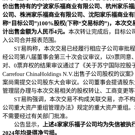
价出售持有的宁波家乐福商业有限公司、杭州家乐福
公司、株洲家乐福商业有限公司、沈阳家乐福商业有
称“目标公司”)100%股权(下称“交易标的”)，本次
计出售金额为人民币4元。
本次转让完成后，目标公
入公司合并报表范围。
ST易购称，本次交易已经履行相应子公司审批程
经公司第八届董事会第三十次会议审议，以9票同意、
对、0票弃权的结果审议通过了《关于苏宁国际控股
Carrefour ChinaHoldings N.V.出售子公司股权的
案尚需提交公司股东大会审议。公司董事会提请股东
管理层办理与本次交易相关的股权转让、工商变更等
ST易购强调，本次交易不构成关联交易，亦不构
公司重大资产重组管理办法》规定的重大资产重组。
不需要经过有关部门批准。
公告显示，
上述4家家乐福子公司均为失信被执
2024年均录得净亏损。