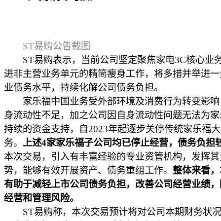
ST易购公告截图
ST易购表示，当前公司坚定聚焦家电3C核心业
进非主营业务单元的精简瘦身工作，将多措并举进一
业债务水平，持续化解公司债务负担。
家乐福中国业务受外部环境及消费行为转变影响
身流动性不足，加之公司因自身流动性问题无法为家
持续的资金支持，自2023年起逐步关停传统家乐福
务。
上述4家家乐福子公司均已停止经营，债务负担
本次交易，引入有丰富经验的专业资管机构，发挥其
势，能够有效开展资产、债务重组工作。
整体来看，
有助于减轻上市公司债务负担，改善公司经营业绩，
经营和管理风险。
ST易购称，本次交易预计将对公司本期财务状况