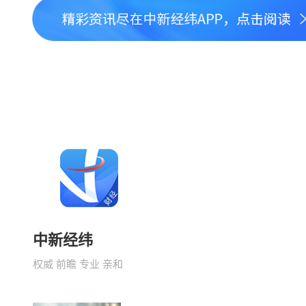
中新经纬
权威 前瞻 专业 亲和