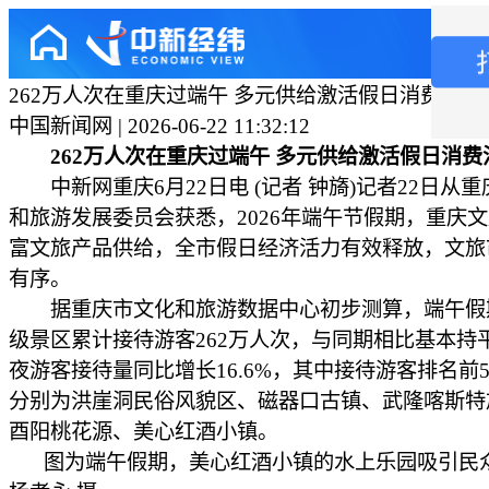
262万人次在重庆过端午 多元供给激活假日消费活力
中国新闻网 | 2026-06-22 11:32:12
262万人次在重庆过端午 多元供给激活假日消费
中新网重庆6月22日电 (记者 钟旖)记者22日从
和旅游发展委员会获悉，2026年端午节假期，重庆
富文旅产品供给，全市假日经济活力有效释放，文旅
有序。
据重庆市文化和旅游数据中心初步测算，端午假
级景区累计接待游客262万人次，与同期相比基本持
夜游客接待量同比增长16.6%，其中接待游客排名前
分别为洪崖洞民俗风貌区、磁器口古镇、武隆喀斯特
酉阳桃花源、美心红酒小镇。
图为端午假期，美心红酒小镇的水上乐园吸引民