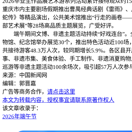
2026毕业生作品展艺术游系列活动累计接待观众约1
重庆市内主要剧场假期推出曹禺经典话剧《雷雨》、
蛇传》等精品演出，公共美术馆推出“行走的画卷—
部艺术展”等28场高品质主题展览，广受好评。
端午期间文博、非遗主题活动持续“好戏连台”。
物馆、纪念馆举办展览30个，推出特色活动近100场
共接待游客48.3万人次，较同期增长5.9%。各区县
事、非遗市集、美食体验、手工制作、非遗消夏购物
巡游等非遗主题活动100余场次，吸引超57万人次参与
来源：中国新闻网
编辑：郭晋嘉
广告等商务合作，
请点击这里
本文为转载内容，授权事宜请联系原著作权人
该文章收录于：
2026年端午节