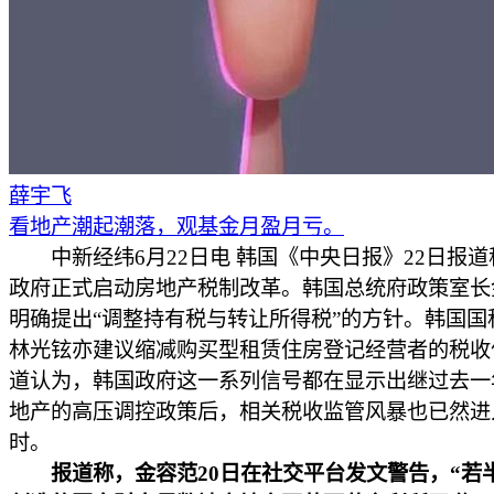
薛宇飞
看地产潮起潮落，观基金月盈月亏。
中新经纬6月22日电 韩国《中央日报》22日报道
政府正式启动房地产税制改革。韩国总统府政策室长
明确提出“调整持有税与转让所得税”的方针。韩国国
林光铉亦建议缩减购买型租赁住房登记经营者的税收
道认为，韩国政府这一系列信号都在显示出继过去一
地产的高压调控政策后，相关税收监管风暴也已然进
时。
报道称，金容范20日在社交平台发文警告，“若