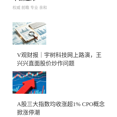
权威 前瞻 专业 亲和
V观财报｜宇树科技网上路演，王
兴兴直面股价炒作问题
A股三大指数均收涨超1% CPO概念
掀涨停潮