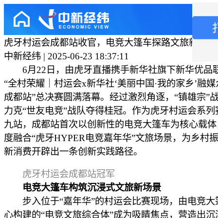
虎牙村运会成都站收官，电竞大篷车探路文旅新消费
中新经纬 | 2025-06-23 18:37:11
6月22日，由虎牙直播携手新华社旗下新华优品
“全村荣耀｜村运会x新华社‘美丽中国·我的家乡’融
成都站”总决赛圆满落幕。经过激烈角逐，“镇雄宗”战
力克“世友电竞”战队夺得桂冠。作为虎牙村运会系列
九站，成都站首次以创新性的电竞大篷车为核心载体
度融合“虎牙HYPER电竞嘉年华”文旅场景，为乡村
新消费开辟出一条创新实践路径。
虎牙村运会成都站冠军
电竞大篷车构筑沉浸式文旅新场景
步入位于“嘉年华”的村运会比赛现场，由电竞大
心构建的“电竞文旅综合体”成为吸睛焦点，营造出沉