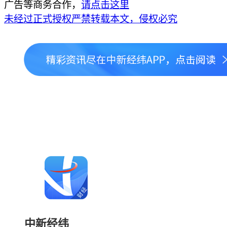
广告等商务合作，
请点击这里
未经过正式授权严禁转载本文，侵权必究
中新经纬