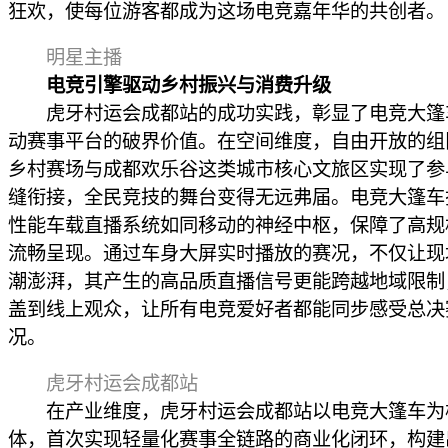
狂欢，使每位游客都成为这场电竞嘉年华的共创者。
明星主播
电竞引擎驱动乡村振兴与消费升级
虎牙村运会成都站的成功实践，彰显了电竞大篷
动赛事平台的破界价值。在空间维度，自由开放的组
乡村赛场与成都欢乐谷这类城市核心文旅区实现了参
缝衔接，全民竞技的舞台变得无远弗届。电竞大篷车
性能车载直播系统如同移动的神经中枢，保障了高规
流畅呈现。通过车身大屏实时播放的赛况，不仅让现
潮澎湃，其产生的高品质直播信号更能跨越地域限制
盖到线上观众，让所有电竞爱好者都能同步感受总决
况。
虎牙村运会成都站
在产业维度，虎牙村运会成都站以电竞大篷车为
体，首次实现轻量化赛事全链路的商业化闭环，构建