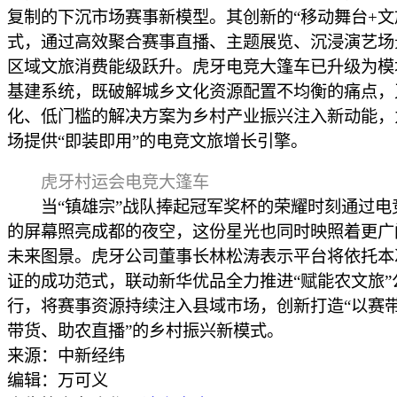
复制的下沉市场赛事新模型。其创新的“移动舞台+文
式，通过高效聚合赛事直播、主题展览、沉浸演艺场
区域文旅消费能级跃升。虎牙电竞大篷车已升级为模
基建系统，既破解城乡文化资源配置不均衡的痛点，
化、低门槛的解决方案为乡村产业振兴注入新动能，
场提供“即装即用”的电竞文旅增长引擎。
虎牙村运会电竞大篷车
当“镇雄宗”战队捧起冠军奖杯的荣耀时刻通过电
的屏幕照亮成都的夜空，这份星光也同时映照着更广
未来图景。虎牙公司董事长林松涛表示平台将依托本
证的成功范式，联动新华优品全力推进“赋能农文旅”
行，将赛事资源持续注入县域市场，创新打造“以赛
带货、助农直播”的乡村振兴新模式。
来源：中新经纬
编辑：万可义