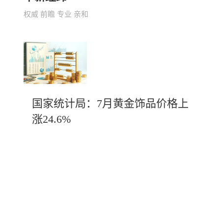
权威 前瞻 专业 亲和
国家统计局：7月黄金饰品价格上
涨24.6%