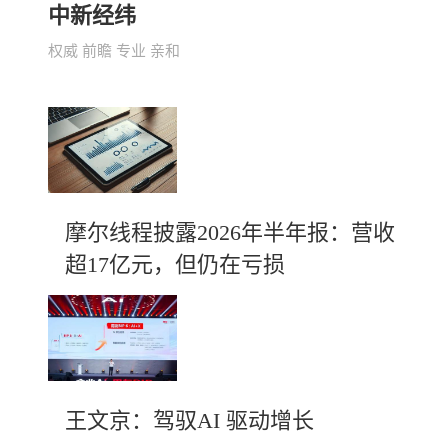
中新经纬
权威 前瞻 专业 亲和
摩尔线程披露2026年半年报：营收
超17亿元，但仍在亏损
王文京：驾驭AI 驱动增长