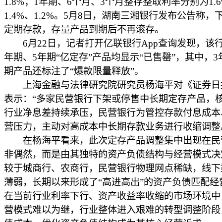
1.8%；1年期、6个月、3个月整存整取利率分别为1.
1.4%、1.2%。5月8日，湖南三湘银行发布公告称，
定期存款，存量产品到期后不再滚存。
6月22日，记者打开亿联银行App查询发现，该行
年期、5年期“亿定存”产品均显示“已售罄”，其中，3
期产品还标注了“爆款限量释放”。
上海金融与法律研究院研究员杨海平对《证券日
表示：“多家民营银行下架或停售中长期定存产品，
行业净息差持续承压，民营银行为管控存款付息成本
营压力，主动对高成本中长期存款业务进行收缩调整
在杨海平看来，此次定存产品调整集中出现在民
非偶然，而是由其独特的资产负债结构与经营模式决
较于城商行、农商行，民营银行物理网点稀缺，线下
薄弱，长期以来形成了“高进高出”的资产负债匹配经
在当前行业利率下行、资产收益率收缩的市场环境中
营模式难以为继，行业整体进入艰难的转型调整阶段