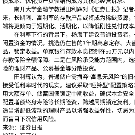
债成本、优化资产负债结构成为其核心经营诉求。
南开大学金融学教授田利辉对《证券日报》记者
来，长期限、高利率的存款产品或将成为稀缺资源，
端将更倾向于短期化、活期化，以降低刚性兑付成本
在利率下行的背景下，杨海平建议普通投资者，
闲置资金的情况，挑选仍在售的3年期高息定存、大
品，锁定收益。单家银行存款本息控制在50万元以
存款保险全额保障。二是在风险承受能力范围内，选
险的理财产品、公募基金等分散投资。
田利辉认为，普通储户需摒弃“高息无风险”的旧
接受低利率时代的现实。建议采取“哑铃型”配置策略
用大额存单、储蓄国债锁定中期收益，确保本金安全
配置增额终身寿险等长期险资，跨越周期锁定复利。
适当增配低波动的理财产品以增强收益弹性，切忌为
而盲目下沉信用风险。
来源：证券日报