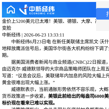
金价上5200美元已太难！美银、德银、大摩、高盛
变脸
中新经纬 | 2026-06-23 13:33:11
中新经纬6月23日电 在新任美联储主席凯文·沃
地释放鹰派信号后，美国华尔街各大机构纷纷下调了
期。
据美国消费者新闻与商业频道(CNBC)22日报道
由迈克尔·威德默领导的大宗商品策略师团队在上周
写道：“议息会议后，美联储年内加息的风险大幅上
黄金很难出现大幅上涨。”
威德默表示，当前通胀形势依然不容乐观，大概
货币政策进一步收紧，
美银此前给出的每盎司6000
标价现在看来已难以实现。