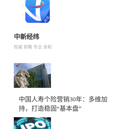
中新经纬
权威 前瞻 专业 亲和
中国人寿个险营销30年：多维加
持，打造稳固“基本盘”