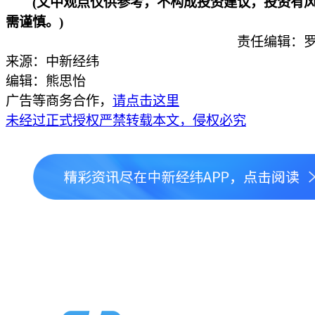
(文中观点仅供参考，不构成投资建议，投资有
需谨慎。)
责任编辑：罗
来源：中新经纬
编辑：熊思怡
广告等商务合作，
请点击这里
未经过正式授权严禁转载本文，侵权必究