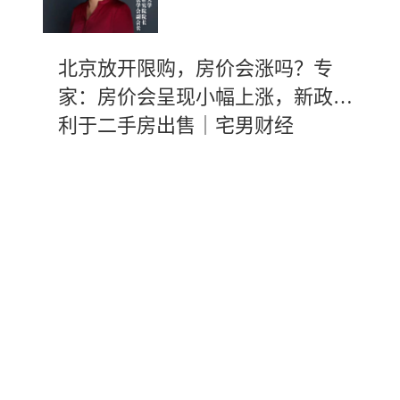
北京放开限购，房价会涨吗？专
家：房价会呈现小幅上涨，新政有
利于二手房出售｜宅男财经