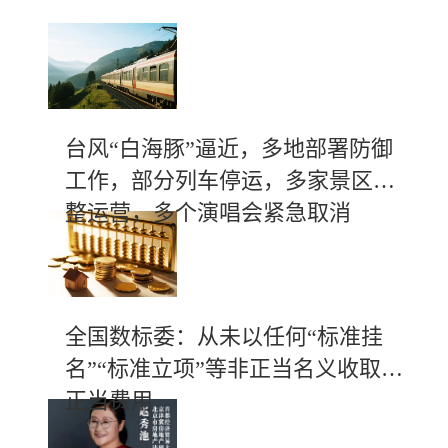
台风“白海豚”逼近，多地部署防御
工作，部分列车停运，多家景区调
整运营，多个演唱会紧急取消
全国数标委：从未以任何“标准挂
名”“标准立项”等非正当名义收取不
正当费用