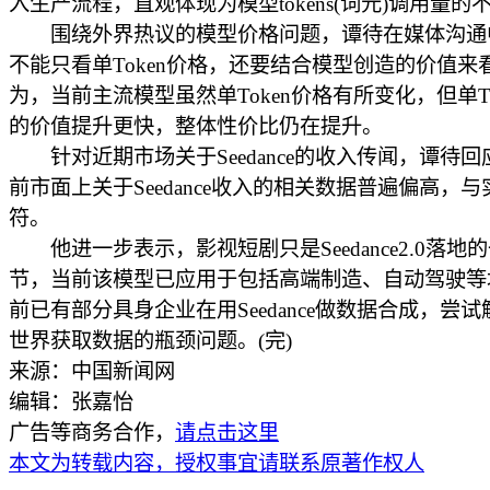
入生产流程，直观体现为模型tokens(词元)调用量的
围绕外界热议的模型价格问题，谭待在媒体沟通
不能只看单Token价格，还要结合模型创造的价值来
为，当前主流模型虽然单Token价格有所变化，但单To
的价值提升更快，整体性价比仍在提升。
针对近期市场关于Seedance的收入传闻，谭待回
前市面上关于Seedance收入的相关数据普遍偏高，
符。
他进一步表示，影视短剧只是Seedance2.0落地
节，当前该模型已应用于包括高端制造、自动驾驶等
前已有部分具身企业在用Seedance做数据合成，尝
世界获取数据的瓶颈问题。(完)
来源：中国新闻网
编辑：张嘉怡
广告等商务合作，
请点击这里
本文为转载内容，授权事宜请联系原著作权人