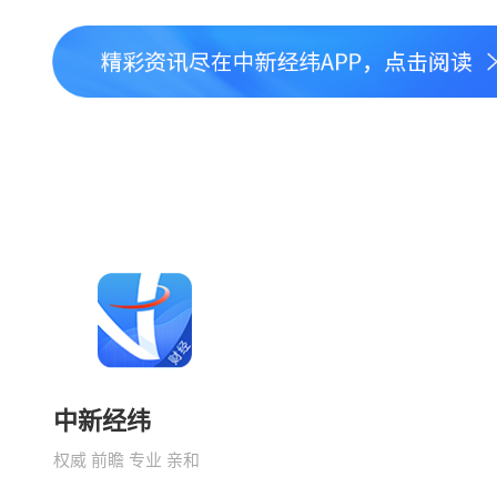
中新经纬
权威 前瞻 专业 亲和