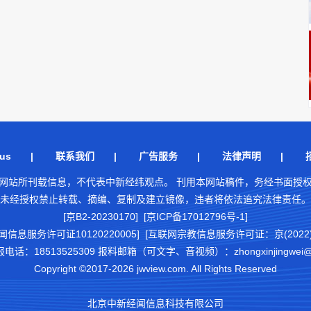
us
|
联系我们
|
广告服务
|
法律声明
|
网站所刊载信息，不代表中新经纬观点。 刊用本网站稿件，务经书面授
未经授权禁止转载、摘编、复制及建立镜像，违者将依法追究法律责任。
[京B2-20230170] [京ICP备17012796号-1]
闻信息服务许可证10120220005]
[互联网宗教信息服务许可证：京(2022)0
18513525309 报料邮箱（可文字、音视频）：zhongxinjingwei@chi
Copyright ©2017-2026 jwview.com. All Rights Reserved
北京中新经闻信息科技有限公司