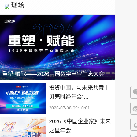
现场
重塑·赋能——2026中国数字产业生态大会
投资中国，与未来共舞｜
贝壳财经年会“...
微
2026-07-08 09:10:01
微
2026《中国企业家》未来
之星年会
抖