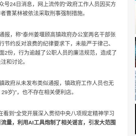
众号24日消息，网上流传的“政府工作人员因买方
作者曹某林被依法采取刑事强制措施。
报，称“泰州姜堰顾高镇政府办公室两名干部张
行节约反对浪费的纪律要求下，未能严于律己、
面2份，行为逾越了公职人员的廉洁规范，造成了
关注和讨论。
政府从未发布类似通报，镇政府工作人员也无
，29岁)”，也不存在相关便利店。
在看到“全党开展深入贯彻中央八项规定精神学习
流量，利用AI工具炮制了相关谣言，引发大范围