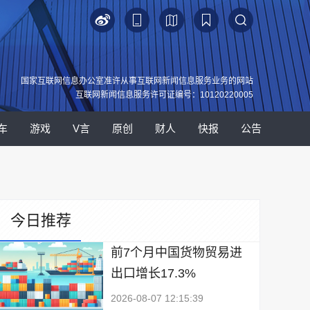
国家互联网信息办公室准许从事互联网新闻信息服务业务的网站
互联网新闻信息服务许可证编号：10120220005
车
游戏
V言
原创
财人
快报
公告
今日推荐
前7个月中国货物贸易进
出口增长17.3%
2026-08-07 12:15:39