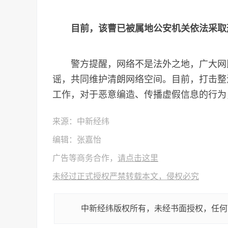
目前，该曹已被属地公安机关依法采取
警方提醒，网络不是法外之地，广大网民
谣，共同维护清朗网络空间。目前，打击整治
工作，对于恶意编造、传播虚假信息的行为，
来源：中新经纬
编辑：张嘉怡
广告等商务合作，
请点击这里
未经过正式授权严禁转载本文，侵权必究
中新经纬版权所有，未经书面授权，任何