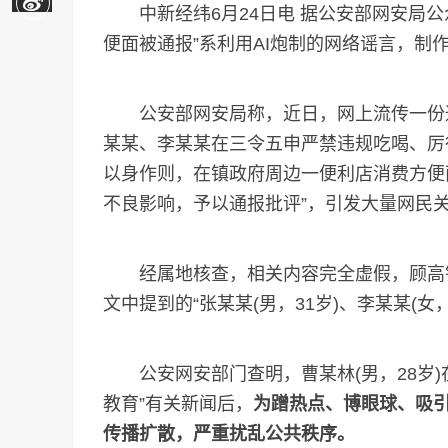
中新经纬6月24日电 据公安部网安局公
便面被通报”系利用AI炮制的网络谣言，制
公安部网安局称，近日，网上流传一份通
某某、李某某在三令五申严禁违规吃喝、厉
以身作则，在镇政府周边一便利店消费方便
不良影响，予以通报批评”，引发大量网民
经属地核查，相关内容完全虚假，顾高镇
文中提到的“张某某(男，31岁)、李某某(女
公安网安部门查明，曹某林(男，28岁)
教育”有关新闻后，
为蹭热点、博眼球、吸引
传播扩散，严重扰乱公共秩序。