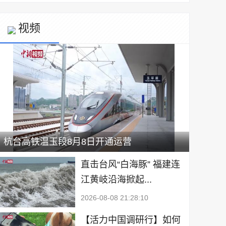
视频
杭台高铁温玉段8月8日开通运营
直击台风“白海豚” 福建连
江黄岐沿海掀起...
2026-08-08 21:28:10
【活力中国调研行】如何