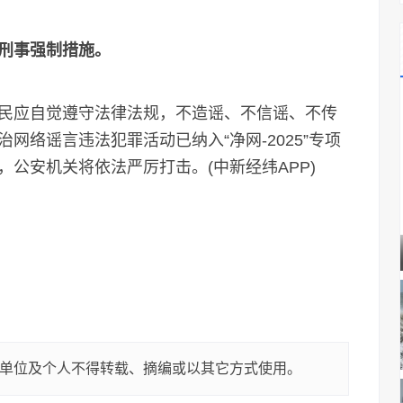
刑事强制措施。
应自觉遵守法律法规，不造谣、不信谣、不传
网络谣言违法犯罪活动已纳入“净网-2025”专项
公安机关将依法严厉打击。(中新经纬APP)
单位及个人不得转载、摘编或以其它方式使用。