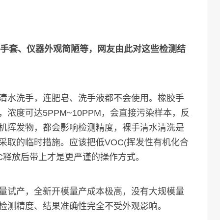
戴手套、仪器外观简陋等，网友由此对这些检测结
清水洗手，连肥皂、洗手液都不会使用。橡胶手
浓度可达5PPM~10PPM，会直接污染样本，反
机挥发物，都会影响检测精度，裸手清水清洗是
采取的临时措施。应该把低VOC(挥发性有机化合
OC释放后带上才是更严谨的操作方式。
试产，全新开模量产成本极高，没有大规模量
检测精度、结果准确性完全不受外观影响。