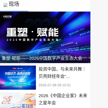
现场
重塑·赋能——2026中国数字产业生态大会
投资中国，与未来共舞｜
贝壳财经年会“...
2026-07-08 09:10:01
2026《中国企业家》未来
之星年会