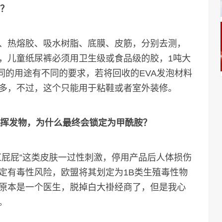
的？
、热熔胶、吸水树脂、底膜、皮筋，分别去测，
，儿童纸尿裤必须用卫生级或食品级的胶，1吨大
不同的用途有不同的要求，若将回收的EVA发泡材料
多，不过，这个只能用于粘鞋或者室外装修。
机挥发物，为什么最终会锁定为甲酰胺？
红屁屁”这类皮肤一过性刺激，停用产品后人体损伤
定有毒性风险，欧盟将其划定为1B类生殖毒性物
原本是一个医生，脱掉白大褂经商了，但是我心
。