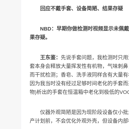
回应不戴手套、设备简陋、结果存疑
NBD：早期你做检测时视频显示未佩
果存疑。
王东鉴：
先说手套问题，我检测时只用
套本身会释放大量挥发性有机物，气味刺鼻，
而干扰检测；香皂、洗手液同样含有大量有
因为我当时没有经过足够时间老化的手套而
物)析出的手套在恒温箱中老化到极低的V
仪器外观简陋是因为现阶段设备仅小批量
产计划前，不会优化外观外壳，但设备内部