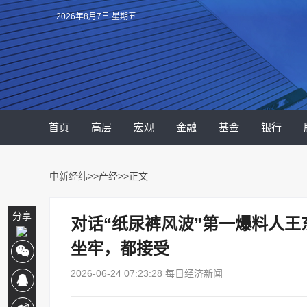
2026年8月7日 星期五
首页
高层
宏观
金融
基金
银行
中新经纬
>>
产经
>>正文
分享
对话“纸尿裤风波”第一爆料人
坐牢，都接受
2026-06-24 07:23:28 每日经济新闻