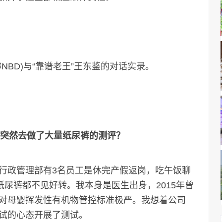
BD)与“靠谱老王”王东鉴的对话实录。
么突然去做了大量纸尿裤的测评？
行政管理部有3名员工是休完产假返岗，吃午饭聊
纸尿裤都不见好转。我本身是医生出身，2015年曾
对母婴挥发性有机物管控标准极严。我想着公司
试的心态开展了测试。