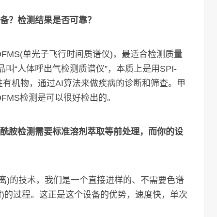
设备？检测结果是否可靠？
OFMS(单光子飞行时间质谱仪)，最适合检测质量
品叫“人体呼出气检测质谱仪”，本质上是用SPI-
性有机物，通过AI算法来做疾病的诊断和筛查。甲
OFMS检测是可以很好检出的。
甲酰胺检测需要标准溶剂萃取等前处理，而你的设
电离)的技术，我们是一个直接进样的、不需要色谱
附)的过程。这正是这个设备的优势，速度快，单次