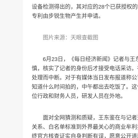
设备检测得出的，其对应的28个已获授权的
专利由步锐生物产生并申请。
图片来源：天眼查截图
6月23日，《每日经济新闻》记者与王
慎，核实了记者的身份后才接受电话采访。
处理而中断。对于有媒体当日发布报道称公
知道什么时间拍的，中午都出去吃饭了。这
位行政和财务人员，研发人员在外地。
面对全网猜测和质疑，王东鉴在与记者通
关系、白名单标准到外界最关心的商业牟利
终官方核查证实自身判断有误，愿意公开道