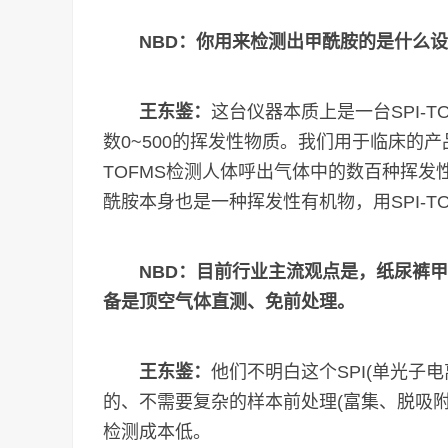
NBD：你用来检测出甲酰胺的是什么
王东鉴：
这台仪器本质上是一台SPI-T
数0~500的挥发性物质。我们用于临床的产
TOFMS检测人体呼出气体中的数百种挥发
酰胺本身也是一种挥发性有机物，用SPI-T
NBD：目前行业主流观点是，纸尿裤
备是顶空气体直测、免前处理。
王东鉴：
他们不明白这个SPI(单光子
的、不需要复杂的样本前处理(富集、脱吸
检测成本低。