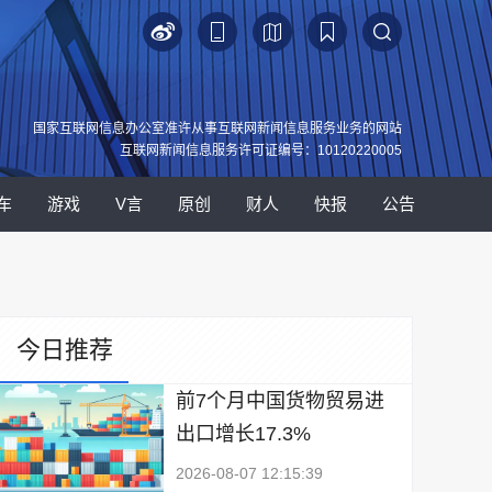
国家互联网信息办公室准许从事互联网新闻信息服务业务的网站
互联网新闻信息服务许可证编号：10120220005
车
游戏
V言
原创
财人
快报
公告
今日推荐
前7个月中国货物贸易进
出口增长17.3%
2026-08-07 12:15:39