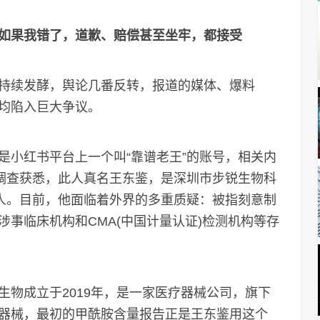
：如果我错了，道歉、赔偿甚至坐牢，都接受
续发酵，舆论几番反转，报道的媒体、爆料
均陷入巨大争议。
小红书平台上一个叫“靠谱老王”的账号，相关内
者调查获悉，此人真名王东鉴，是深圳市步锐生物科
表人。目前，他面临着外界的多重质疑：被指刻意制
事临床机构和CMA(中国计量认证)检测机构等存
成立于2019年，是一家医疗器械公司，旗下
器械，最初的甲酰胺含量报告正是王东鉴用这个