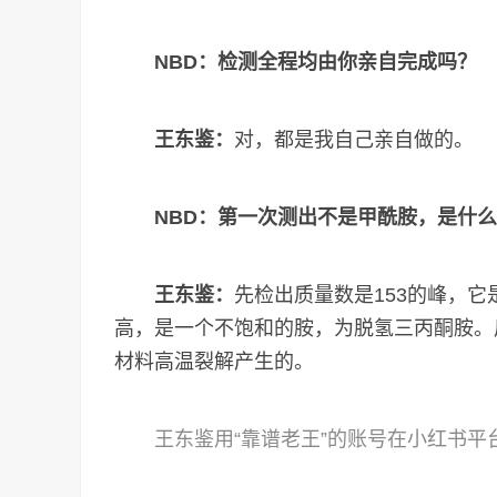
NBD：检测全程均由你亲自完成吗？
王东鉴：
对，都是我自己亲自做的。
NBD：第一次测出不是甲酰胺，是什
王东鉴：
先检出质量数是153的峰，
高，是一个不饱和的胺，为脱氢三丙酮胺。后
材料高温裂解产生的。
王东鉴用“靠谱老王”的账号在小红书