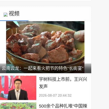
视频
云南云龙：一起来看火把节的特色“长街宴”
宇树科技上市前，王兴兴
发声
2026-08-07 20:44:32
500余个品种扎堆“中国辣