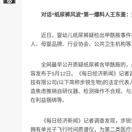
对话“纸尿裤风波”第一爆料人王东鉴
近日，婴幼儿纸尿裤疑检出甲酰胺事件持
人、母婴品牌、行业协会、公共卫生机构等
全网最早公开质疑纸尿裤含甲酰胺的，是
容发布于5月12日。《每日经济新闻》记
技有限公司(以下简称步锐生物)的法定代
造焦虑推销自研仪器、检测操作不合规、与涉
在利益捆绑等。
《每日经济新闻》记者调查发现，步锐生物
拥有单光子飞行时间质谱仪，为第二类医疗