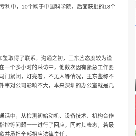
专利中，10个购于中国科学院，后面获批的18个
东鉴取得了联系。沟通之初，王东鉴态度较为谨
在一个多小时的采访中，他数次因有紧急工作要
司门紧闭，灯亮着，不见人等情况，王东鉴称不
件事对公司影响不大，本来深圳的办公室就是几
话中，从检测初始动机、设备技术、机构合作
指控等问题一一进行了回应，同时其表态，若最
歉并承担全部相应法律责任。