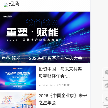
现场
重塑·赋能——2026中国数字产业生态大会
投资中国，与未来共舞｜
贝壳财经年会“...
微
2026-07-08 09:10:01
微
2026《中国企业家》未来
之星年会
抖