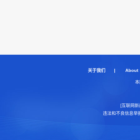
关于我们
|
About 
本
[互联网新
违法和不良信息举报电话：