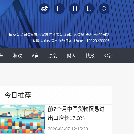
国家互联网信息办公室准许从事互联网新闻信息服务业务的网站
互联网新闻信息服务许可证编号：10120220005
车
游戏
V言
原创
财人
快报
公告
今日推荐
前7个月中国货物贸易进
出口增长17.3%
2026-08-07 12:15:39