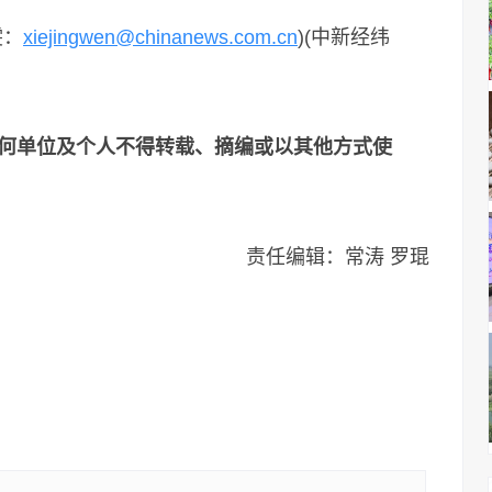
雯：
xiejingwen@chinanews.com.cn
)(中新经纬
何单位及个人不得转载、摘编或以其他方式使
责任编辑：常涛 罗琨