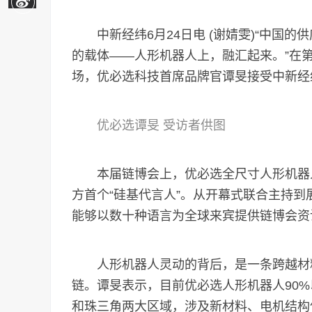
中新经纬6月24日电 (谢婧雯)“中国的
的载体——人形机器人上，融汇起来。”在第
场，优必选科技首席品牌官谭旻接受中新经
优必选谭旻 受访者供图
本届链博会上，优必选全尺寸人形机器人Wa
方首个“硅基代言人”。从开幕式联合主持到展
能够以数十种语言为全球来宾提供链博会资
人形机器人灵动的背后，是一条跨越材料
链。谭旻表示，目前优必选人形机器人90
和珠三角两大区域，涉及新材料、电机结构