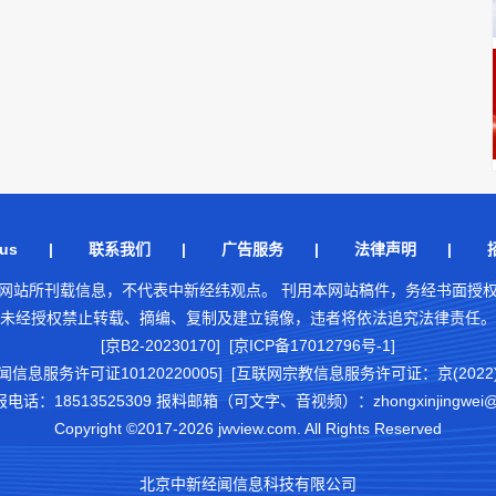
us
|
联系我们
|
广告服务
|
法律声明
|
网站所刊载信息，不代表中新经纬观点。 刊用本网站稿件，务经书面授
未经授权禁止转载、摘编、复制及建立镜像，违者将依法追究法律责任。
[京B2-20230170] [京ICP备17012796号-1]
闻信息服务许可证10120220005]
[互联网宗教信息服务许可证：京(2022)0
18513525309 报料邮箱（可文字、音视频）：zhongxinjingwei@chi
Copyright ©2017-2026 jwview.com. All Rights Reserved
北京中新经闻信息科技有限公司