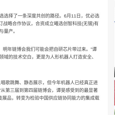
选择了一条深度共创的路径。6月11日，优必选
签订战略合作协议，合资成立曦选创智科技(无锡)有
与量产。
产，明年链博会我们可能会把自研芯片带过来。”谭
领域的技术空白，更是为人形机器人打造安全、
唱歌跳舞、静态展示，但今年机器人已经真正进
”从第三届到第四届链博会，谭旻感受到的最显著
科技展品，转变为检验中国供应链协同能力的集成载