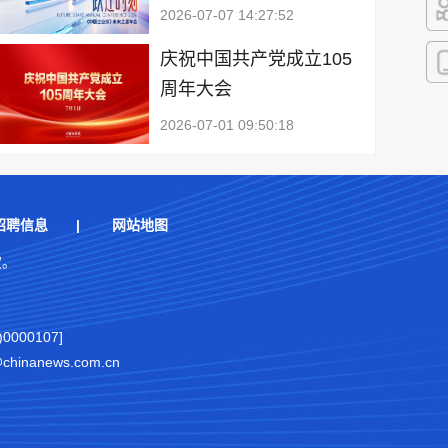
2026-07-07 14:27:52
快
庆祝中国共产党成立105
周年大会
客
2026-07-01 09:50:18
招聘信息
|
网站地图
权。
000107]
nanews.com.cn