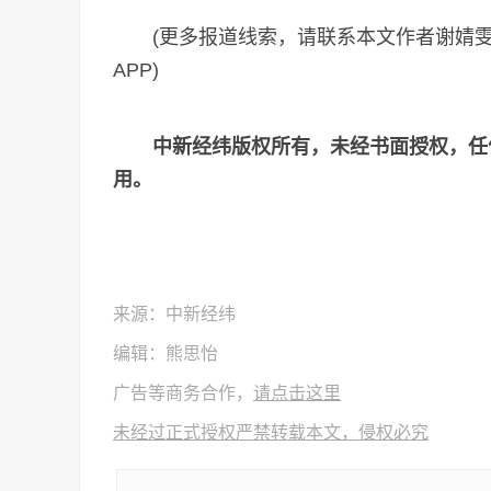
(更多报道线索，请联系本文作者谢婧
APP)
中新经纬版权所有，未经书面授权，任
用。
来源：中新经纬
编辑：熊思怡
广告等商务合作，
请点击这里
未经过正式授权严禁转载本文，侵权必究