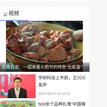
视频
云南云龙：一起来看火把节的特色“长街宴”
宇树科技上市前，王兴兴
发声
2026-08-07 20:44:32
500余个品种扎堆“中国辣