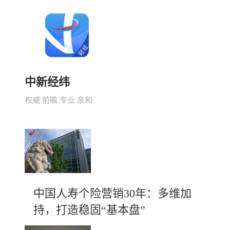
中新经纬
权威 前瞻 专业 亲和
中国人寿个险营销30年：多维加
持，打造稳固“基本盘”