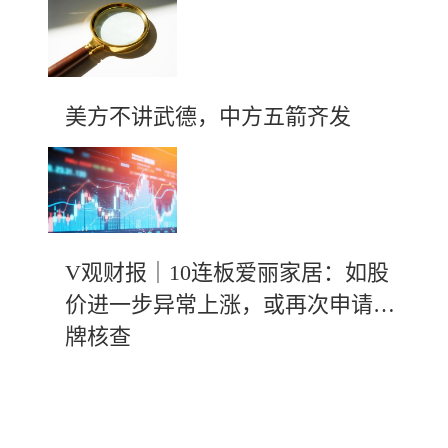
美方不讲武德，中方五箭齐发
V观财报｜10连板爱丽家居：如股
价进一步异常上涨，或再次申请停
牌核查