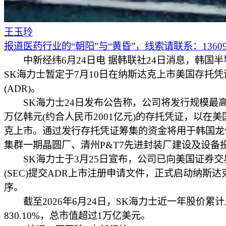
王玉玲
报道医药行业的“朝阳”与“黄昏”，线索请联系：136097
中新经纬6月24日电 据韩联社24日消息，韩国半
SK海力士暂定于7月10日在纳斯达克上市美国存托凭
(ADR)。
SK海力士24日发布公告称，公司将发行规模最高达4
万亿韩元(约合人民币2001亿元)的存托凭证，以在
克上市。通过发行存托凭证筹集的资金将用于韩国龙
集群一期晶圆厂、清州P&T7先进封装厂建设及设备
SK海力士于3月25日宣布，公司已向美国证券交
(SEC)提交ADR上市注册申请文件，正式启动纳斯达
序。
截至2026年6月24日，SK海力士近一年股价累
830.10%，总市值超过1万亿美元。