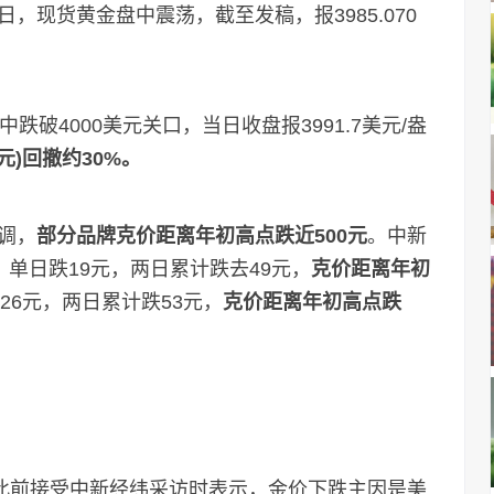
日，现货黄金盘中震荡，截至发稿，报3985.070
4000美元关口，当日收盘报3991.7美元/盎
美元)回撤约30%。
调，
部分品牌克价距离年初高点跌近500元
。中新
，单日跌19元，两日累计跌去49元，
克价距离年初
跌26元，两日累计跌53元，
克价距离年初高点跌
此前接受中新经纬采访时表示，金价下跌主因是美