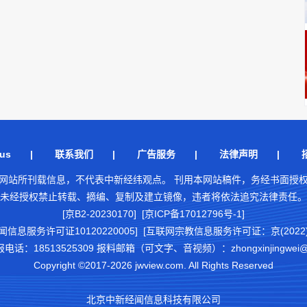
us
|
联系我们
|
广告服务
|
法律声明
|
网站所刊载信息，不代表中新经纬观点。 刊用本网站稿件，务经书面授
未经授权禁止转载、摘编、复制及建立镜像，违者将依法追究法律责任。
[京B2-20230170] [京ICP备17012796号-1]
闻信息服务许可证10120220005]
[互联网宗教信息服务许可证：京(2022)0
18513525309 报料邮箱（可文字、音视频）：zhongxinjingwei@chi
Copyright ©2017-2026 jwview.com. All Rights Reserved
北京中新经闻信息科技有限公司