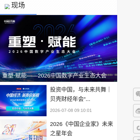
现场
重塑·赋能——2026中国数字产业生态大会
投资中国，与未来共舞｜
贝壳财经年会“...
微
2026-07-08 09:10:01
微
2026《中国企业家》未来
之星年会
抖