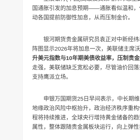
国通胀引发的加息预期——通胀看似温和，
动各国提前防御性加息，从而压制金价。
银河期货贵金属研究员袁正对中新经纬表
阵图显示2026年将加息一次，美联储主席
升美元指数与10年期美债收益率，压制贵
走强，美联储缺乏宽松必要，尽管油价回落
支持鹰派立场。
申银万国期货25日早间表示，中长期维
地缘政治风险中枢抬升，政治经济秩序重构
程将持续推进，全球央行增持黄金储备的趋
属性，整体跟随贵金属板块运行，向上弹性打