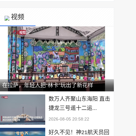
视频
在拉萨，年轻人把“林卡”玩出了新花样
数万人齐聚山东海阳 直击
捷龙三号遥十二运...
2026-08-05 20:58:22
好久不见！神21航天员回