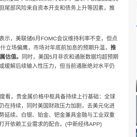
但尾部风险来自资本开支和债务上升等因素，推
示，美联储6月FOMC会议维持利率不变，但点
沃什立场偏鹰，市场对年底前加息的预期升温，
推
金属估值。
同时，美国5月非农和通胀数据均超预期
或缓解后续输入性压力，但当前通胀绝对水平仍
度看，贵金属价格中枢具备持续上行基础：全球
仍在持续，同时美国财政压力加剧，去美元化进
势延续。白银、铂金、钯金兼具金融与工业双重
开依赖工业需求的配合。(中新经纬APP)