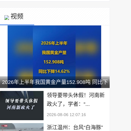
视频
2026年上半年我国黄金产量152.908吨 同比下
降14.62%
领导要带头休假！河南新
政火了，学者：“...
2026-08-06 12:07:16
浙江温州：台风“白海豚”