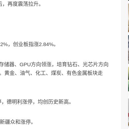
后，再度震荡拉升。
2%，创业板指涨2.84%。
储器、GPU方向领涨，培育钻石、光芯片方向
。黄金、油气、化工、煤炭、有色金属板块走
停，德明利涨停，均创历史新高。
新疆众和涨停。