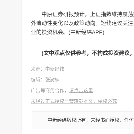
中原证券研报预计，上证指数维持震荡整
外流动性变化以及政策动向。短线建议关注
业的投资机会。(中新经纬APP)
(文中观点仅供参考，不构成投资建议
来源：中新经纬
编辑：张澍楠
广告等商务合作，
请点击这里
未经过正式授权严禁转载本文，侵权必究
中新经纬版权所有，未经书面授权，任何