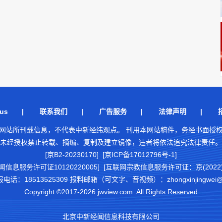
us
|
联系我们
|
广告服务
|
法律声明
|
网站所刊载信息，不代表中新经纬观点。 刊用本网站稿件，务经书面授
未经授权禁止转载、摘编、复制及建立镜像，违者将依法追究法律责任。
[京B2-20230170] [京ICP备17012796号-1]
闻信息服务许可证10120220005]
[互联网宗教信息服务许可证：京(2022)0
18513525309 报料邮箱（可文字、音视频）：zhongxinjingwei@chi
Copyright ©2017-2026 jwview.com. All Rights Reserved
北京中新经闻信息科技有限公司