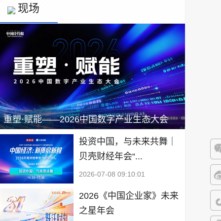
现场
重塑·赋能——2026中国数字产业生态大会
投资中国，与未来共舞｜
贝壳财经年会“...
微
2026-07-08 09:10:01
微
2026《中国企业家》未来
之星年会
抖