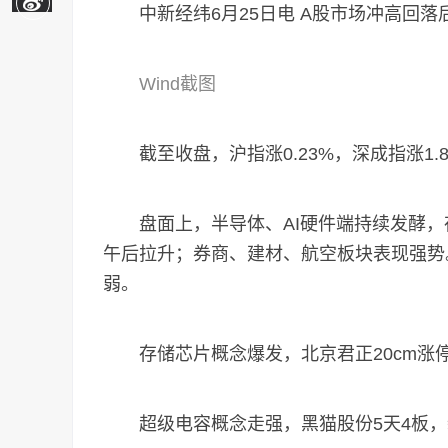
中新经纬6月25日电 A股市场冲高回落
Wind截图
截至收盘，沪指涨0.23%，深成指涨1.8
盘面上，半导体、AI硬件端持续发酵，存
午后拉升；券商、建材、航空板块表现强势
弱。
存储芯片概念爆发，北京君正20cm涨
超级电容概念走强，黑猫股份5天4板，