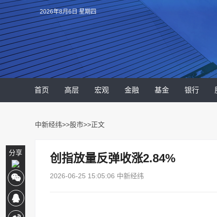
2026年8月6日 星期四
首页
高层
宏观
金融
基金
银行
中新经纬
>>
股市
>>正文
分享
创指放量反弹收涨2.84%
2026-06-25 15:05:06 中新经纬