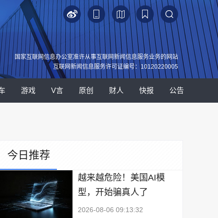
国家互联网信息办公室准许从事互联网新闻信息服务业务的网站
互联网新闻信息服务许可证编号：10120220005
车
游戏
V言
原创
财人
快报
公告
今日推荐
越来越危险！美国AI模
型，开始骗真人了
2026-08-06 09:13:32