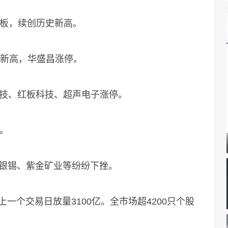
板，续创历史新高。
新高，华盛昌涨停。
技、红板科技、超声电子涨停。
。
银锡、紫金矿业等纷纷下挫。
一个交易日放量3100亿。全市场超4200只个股