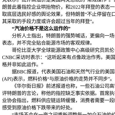
朗普此番指控企业哄抬物价，和2022年拜登的表态
取底层选民好感的舆论效果，但特朗普“不止停留在
其采取的手段力度或许会超过当年的拜登”。
“汽油价格不是这么运作的”
分析人士指出，特朗普的强势喊话，更偏向一场
表态，并不完全贴合能源市场的客观规律。
哥伦比亚大学全球能源政策中心高级研究员凯伦·
CNBC采访时表示：“这听起来有点像政治作秀。美
格并非如此运作。”
据BBC报道，代表美国石油和天然气行业的美国
(API)表示，燃料价格“与原油价格的走势并不同步”。
《华尔街日报》前述报道也称，一些石油公司高
评特朗普的言论，称他的指控缺乏事实依据。首席执
业协会指出，燃料供应链运转缓慢，消费者需要一段
感受到原油价格下跌带来的好处。
“市场不会在一夜之间重新调整每一加仑石油的价