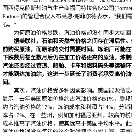
国西得克萨斯州油气生产商福门特拉合伙公司(Forment
Partners)的管理合伙人布莱恩·谢菲尔德表示，“我
心。”
为何原油价格暴跌，汽油价格却没有同步大幅回
据美联社，石油和天然气价格之间存在滞后性。
前购买原油，而原油的交付需要时间。炼油厂可能在
下跌数周甚至数月后仍在加工价格更高的原油。炼制
汽油还要经过管道、船舶、卡车和燃料码头等运输环
才能到达加油站，这进一步延长了消费者承受高价油
间。
其次，汽油价格受多种因素影响。美国能源信息
显示，去年美国原油价格约占汽油价格的51%，联邦
约占汽油价格的17%，炼油成本和利润占14%，分销
本占17%。在一些州，例如加利福尼亚州，较高的税
成本推高了汽油价格，使其远高于美国平均水平。此
汽油价格通常在每年的这个时候都会小幅上涨。天气