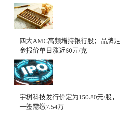
四大AMC高频增持银行股；品牌足
金报价单日涨近60元/克
宇树科技发行价定为150.80元/股，
一签需缴7.54万