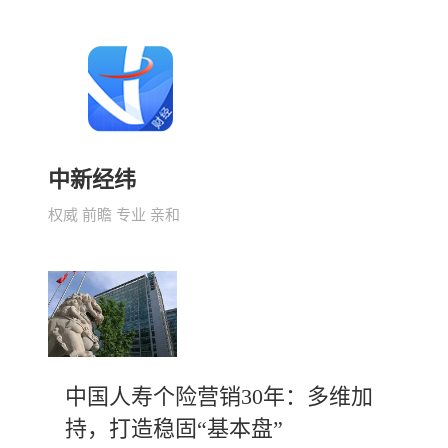
中新经纬
权威 前瞻 专业 亲和
中国人寿个险营销30年：多维加
持，打造稳固“基本盘”