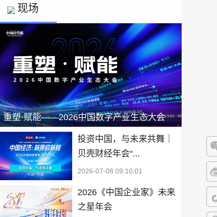
现场
重塑·赋能——2026中国数字产业生态大会
投资中国，与未来共舞｜
贝壳财经年会“...
微
2026-07-08 09:10:01
微
2026《中国企业家》未来
之星年会
抖