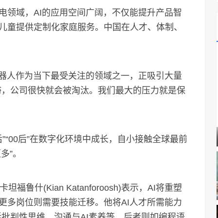
领域，AI的应用空间广阔，不仅能提升产品智
儿童提供定制化家庭服务。中国在人才、体制、
器人作为当下最受关注的领域之一，正吸引大量
滞，公司很快就会被淘汰。我们最大的压力就是保
“00后”在数字化环境中成长，自小接触全球最前
多”。
什(Kian Katanforoosh)表示，AI将重塑
更多岗位则需要技能迁移。他将AI人才所需能力
包括批判性思维、沟通与AI素养等，后者则如编程语