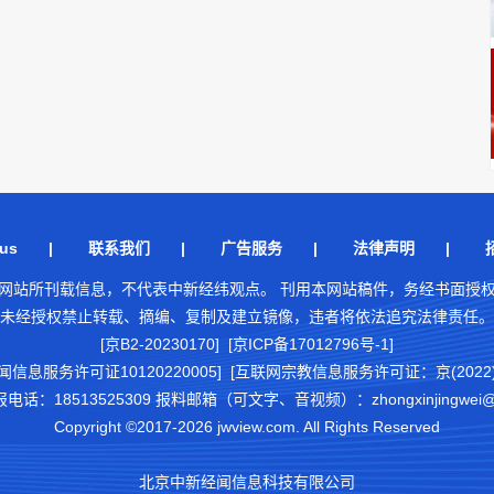
us
|
联系我们
|
广告服务
|
法律声明
|
网站所刊载信息，不代表中新经纬观点。 刊用本网站稿件，务经书面授
未经授权禁止转载、摘编、复制及建立镜像，违者将依法追究法律责任。
[京B2-20230170] [京ICP备17012796号-1]
闻信息服务许可证10120220005]
[互联网宗教信息服务许可证：京(2022)0
18513525309 报料邮箱（可文字、音视频）：zhongxinjingwei@chi
Copyright ©2017-2026 jwview.com. All Rights Reserved
北京中新经闻信息科技有限公司