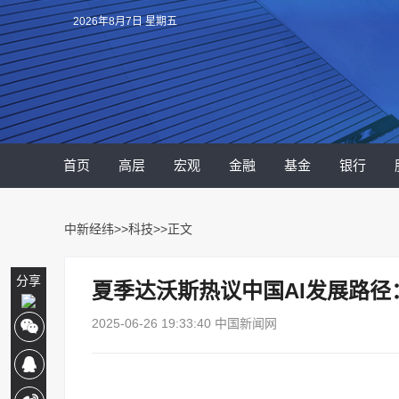
2026年8月7日 星期五
首页
高层
宏观
金融
基金
银行
中新经纬
>>
科技
>>正文
分享
夏季达沃斯热议中国AI发展路
2025-06-26 19:33:40 中国新闻网