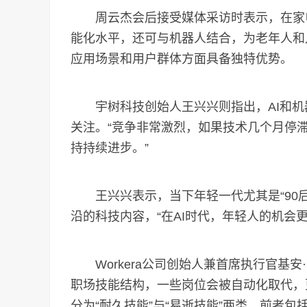
周云杰会后接受媒体采访时表示，在家电
能化水平，还可与机器人结合，为老年人和
应用场景和用户群体方面具备独特优势。
宇树科技创始人王兴兴则指出，AI和机
关注。“竞争非常激烈，如果技术几个月停
持持续进步。”
王兴兴表示，当下年轻一代尤其是“90后”
沿的科技内容，“在AI时代，年轻人的机会更
Workera公司创始人兼首席执行官基安·卡坦福鲁
职场技能结构，一些岗位会被自动化取代，
分为“耐久技能”与“易逝技能”两类，前者