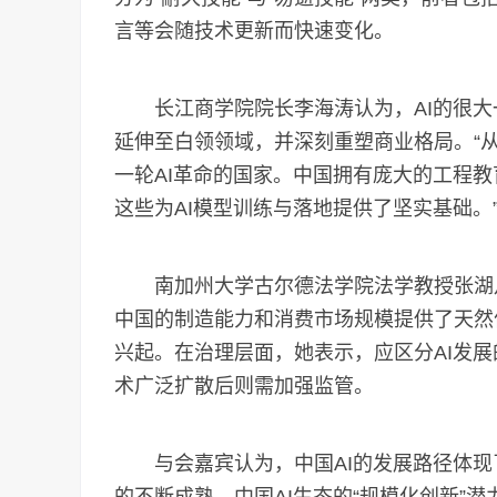
言等会随技术更新而快速变化。
长江商学院院长李海涛认为，AI的很大一
延伸至白领领域，并深刻重塑商业格局。“
一轮AI革命的国家。中国拥有庞大的工程
这些为AI模型训练与落地提供了坚实基础。
南加州大学古尔德法学院法学教授张湖月指
中国的制造能力和消费市场规模提供了天然
兴起。在治理层面，她表示，应区分AI发
术广泛扩散后则需加强监管。
与会嘉宾认为，中国AI的发展路径体现