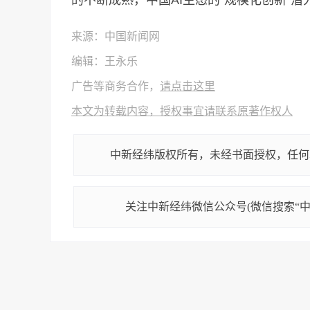
的不断成熟，中国AI生态的“规模化创新”潜
来源：中国新闻网
编辑：王永乐
广告等商务合作，
请点击这里
本文为转载内容，授权事宜请联系原著作权人
中新经纬版权所有，未经书面授权，任何
关注中新经纬微信公众号(微信搜索“中新