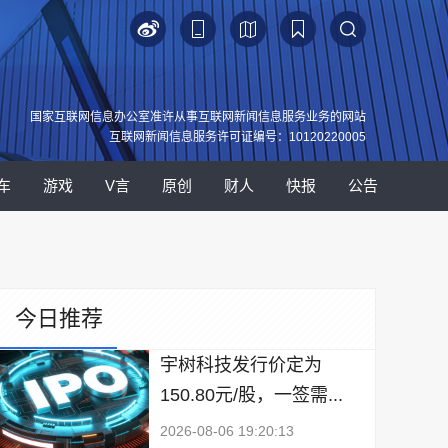
国家互联网信息办公室准许从事互联网新闻信息服务业务的网站
互联网新闻信息服务许可证编号：10120220005
车
游戏
V言
原创
财人
快报
公告
今日推荐
宇树科技发行价定为
150.80元/股，一签需...
2026-08-06 19:20:13