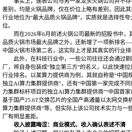
事实上，递表公司与另一家龙头火锅公司并不存
差别，均是火锅品牌，仅在价位上略有差别，因此其
行业地位为“最大品质火锅品牌”，实质就是选择性夸
位。
而在2026年6月前述火锅公司最新的招股书中，
品质火锅市场最大品牌之外，还新增了一项新排名——
中国火锅市场第二名，这实际上才是其真实的行业排
此外，在科技行业中，一些公司往往还会通过剔
厂，将自身包装成“独立第三方”的名义，以此快速拉
行业排名。以某算力提供商为例，其就自称是“中国
独立AI算力集群提供商”，还有“中国第一家完成不同
力集群标杆项目的独立AI算力集群提供商”“中国首
基于国产25.6T交换芯片的全国产高通量以太网交换机
算力集群提供商”等，但实际上该公司技术实力与一
厂有明显差距。
收入披露晦涩：商业模式、收入确认表述不清