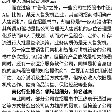
品和非火锅类复合调味品。
而在过度“广告化”之外，一些公司在招股书中还
AI。比如，某无人售货机企业，其官网招商时明确产
人售货机”，但在招股书中，却自称是“一家AI驱动零
其所谓AI驱动是指公司管理无人售货机的点位管理
化系统而非人手规划，从而对产品组合、定价、库存
流进行大批量复杂决策，业务实质仍是无人售货机。
另一家主要销售门禁机和智能对讲机设备的公司
书中多次提到“AI驱动”，但最终产品依然是相关的
同时，还有一家医疗服务软件公司，同样是将自身包装
能的全病程管理的知名提供商”，主要用AI提供用药
评估、治疗说明及生活方式指导，但核心收入依旧是
机构合作、健康商品销售、保险经纪等业务。
美化行业排名：领域越细分，排名越高
与此同时，部分公司在招股书中还热衷于通过美
名等方式营造出公司实力雄厚的假象，但掩盖了公司