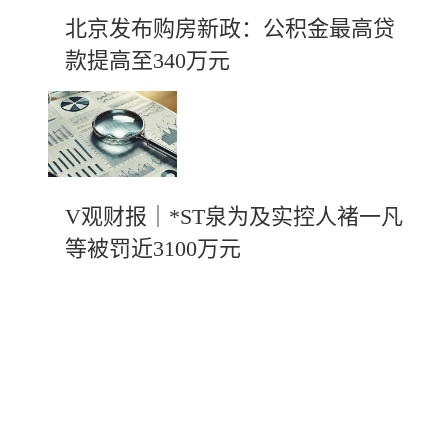
北京发布购房新政：公积金最高贷
款提高至340万元
V观财报｜*ST泉为及实控人褚一凡
等被罚近3100万元