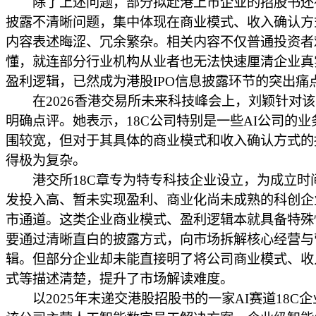
除了上述问题，部分拟赴港上市企业的招股书还
披露不清晰问题，集中体现在商业模式、收入确认方
内容表述晦涩、冗余繁杂。相关内容不仅普通投资者
懂，就连部分行业机构从业者也无法快速厘清企业真
盈利逻辑，已然成为港股IPO信息披露环节的突出痛
在2026香港交易所未来科技峰会上，刘颖针对该
明确点评。她表示，18C公司特别是一些AI公司的业
围较宽，但对于其具体的商业模式和收入确认方式的
得极为复杂。
港交所18C章专为特专科技企业设立，为成立时
发投入高、暂未实现盈利、商业化尚未成熟的科创企
市通道。这类企业商业模式、盈利逻辑本就具备特殊
要通过清晰直白的披露方式，向市场拆解核心经营与
辑。但部分企业却未能直接明了将公司商业模式、收
式等描述清楚，提升了市场解读难度。
以2025年末递交港股招股书的一家AI赛道18C