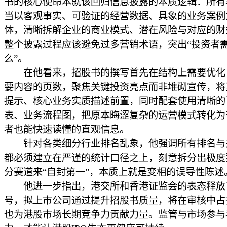
书的核心使命本就该回归信息披露的本质逻辑：所有
当以客观事实、可验证的经营数据、具象的业务案例
体，清晰拆解企业的商业模式、潜在风险与对应的财
整个披露过程应该避免过多营销术语，突出“投资者
么”。
在他看来，招股书的撰写首先在结构上需要优化
要内容的页数，聚焦关键投资亮点而非堆砌宣传，将
提示、核心业务实质描述前置，同时配套使用清晰的
表、业务流程图，把原本晦涩复杂的运营模式转化为
者也能快速读懂的直观信息。
针对各类细分行业排名乱象，他强调所有排名与
都必须建立在严谨的统计口径之上，刻意拆分出极度
分赛道来“自封第一”，本质上就是变相的误导性陈述
他进一步指出，港交所和香港证监会的表态释放
号，拟上市公司通过提升招股书质量，将在审核中占
也为港股市场长期竞争力贡献力量。监管与市场参与