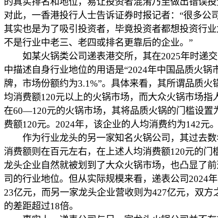
的真实排名和地位，易让投资者混淆乃至做出错误投
对此，一香港投行人士告诉证券时报记者：“很多公
其实也是为了吸引投资者，毕竟投资者都想投资行业
不是行业中老三、老四或排名更靠后的企业。”
如某火锅类公司递表港交所，其在2025年时递交
中描述自身行业地位的用语是“2024年中国品质火锅
牌，市场份额约为3.1%”。具体来看，其所谓品质火
均消费额120元以上的火锅市场，而大众火锅市场指
在60—120元的火锅市场，其将品质火锅的门槛设置
费额120元。2024年，该企业的人均消费约为142元
作为行业龙头的另一家知名火锅公司，其过去数
消费额则在百元左右，在上述人均消费额120元的门
龙头企业自然就被划到了大众火锅市场，也凸显了前
司的行业地位。但从实际规模来看，递表公司2024
23亿元，而另一家龙头企业营收则为427亿元，双方
的差距超过18倍。