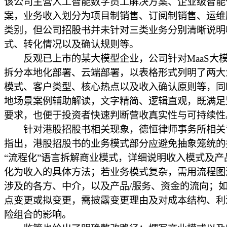
该公司主营人工智能数字员工解决方案、企业级智能
案，业务收入划分为项目制销售、订阅制销售、运维
类别，但公司招股书并未针对三类业务分别清晰说明
式、转化情况以及确认规则等。
反观已上市的某大模型企业，公司针对MaaS大
拆分本地化部署、云端部署，以表格形式列明了两大
模式、客户类型、核心热点以及收入确认原则等，同
地场景案例辅助解读，文字精简、逻辑直观，既满足
要求，也便于投资者快速判断营收真实性与可持续性
针对港股招股书相关现象，德恒律师事务所相关
指出，港股招股书的业务模式部分应避免抽象笼统的
“流程化”语言拆解商业模式，详细说明收入模式及产
化为收入的具体方法；若业务模式复杂，需用流程图
涉及的各方、中介，以及产品/服务、资金的流向；
点变更或拟变更，需披露变更理由及对成本结构、利
险组合的影响。