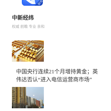
中新经纬
权威 前瞻 专业 亲和
中国央行连续21个月增持黄金；英
伟达否认“进入电信运营商市场”