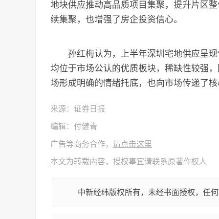
地块供应推动高品质项目集聚，提升片区整
续集聚，也增强了房企投资信心。
孙红梅认为，上半年深圳宅地供应呈现“缩
均位于市场公认的优质板块，稀缺性较强，
场形成明确的情绪托底，也向市场传递了核
来源：证券日报
编辑：付健青
广告等商务合作，
请点击这里
本文为转载内容，授权事宜请联系原著作权人
中新经纬版权所有，未经书面授权，任何