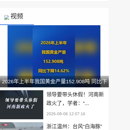
视频
2026年上半年我国黄金产量152.908吨 同比下
降14.62%
领导要带头休假！河南新
政火了，学者：“...
2026-08-06 12:07:16
浙江温州：台风“白海豚”