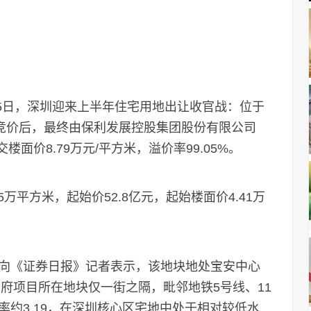
5日，深圳迎来上半年住宅用地出让收官战：位于
轮竞价后，最终由保利发展控股集团股份有限公司
交楼面价8.79万元/平方米，溢价率99.05%。
平方米，起始价52.8亿元，起始楼面价4.41万
《证券日报》记者表示，该地块地处宝安中心
潮府项目所在地块仅一街之隔，毗邻地铁5号线、11
约3.19，在深圳核心区宅地中处于相对较低水