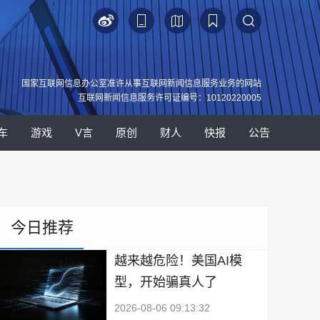
国家互联网信息办公室准许从事互联网新闻信息服务业务的网站
互联网新闻信息服务许可证编号：10120220005
车
游戏
V言
原创
财人
快报
公告
今日推荐
越来越危险！美国AI模
型，开始骗真人了
2026-08-06 09:13:32