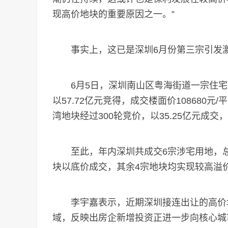
现高价地块的重要原因之一。”
事实上，这已是深圳6月份第三宗引发激
6月5日，深圳南山区粤海街道一宗住宅用
以57.72亿元竞得，成交楼面价108680元/
湾地块经过300轮竞价，以35.25亿元成交，
至此，年内深圳共成交6宗涉宅用地，总成
块以底价成交，其余4宗地块均实现较高溢
李宇嘉表示，近期深圳接连出让的高价地
域，反映出房企新增投资正进一步向核心城