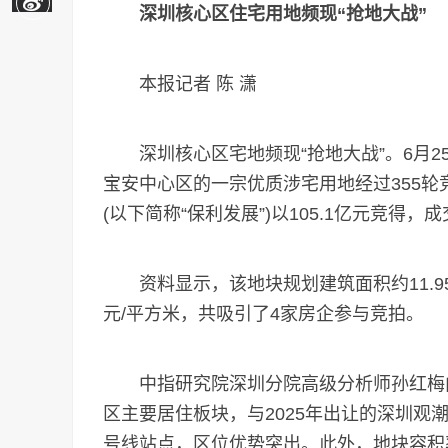
深圳核心区住宅用地频现“抢地大战”
本报记者 陈 潇
深圳核心区宅地频现“抢地大战”。6月2
宝安中心区的一宗优质涉宅用地经过355
(以下简称“保利发展”)以105.1亿元竞得，成
资料显示，该地块规划建筑面积约11.95万
元/平方米，共吸引了4家房企参与竞拍。
中指研究院深圳分院高级分析师孙红梅向
区主要居住板块，与2025年出让的深圳观
号线站点，区位优势突出。此外，地块容积率