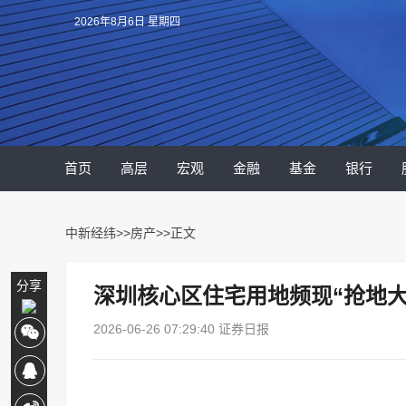
2026年8月6日 星期四
首页
高层
宏观
金融
基金
银行
中新经纬
>>
房产
>>正文
分享
深圳核心区住宅用地频现“抢地大
2026-06-26 07:29:40 证券日报