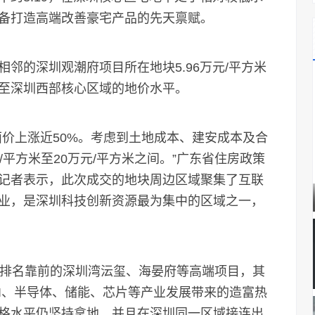
备打造高端改善豪宅产品的先天禀赋。
的深圳观潮府项目所在地块5.96万元/平方米
至深圳西部核心区域的地价水平。
上涨近50%。考虑到土地成本、建安成本及合
平方米至20万元/平方米之间。”广东省住房政策
记者表示，此次成交的地块周边区域聚集了互联
业，是深圳科技创新资源最为集中的区域之一，
排名靠前的深圳湾沄玺、海晏府等高端项目，其
AI、半导体、储能、芯片等产业发展带来的造富热
格水平仍坚持拿地，并且在深圳同一区域接连出