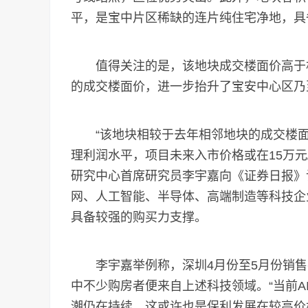
平，是宝中片区稀缺的连片纯住宅净地，具
值得关注的是，该地块成交楼面价高于相邻
的成交楼面价，进一步抬升了宝安中心区乃
“该地块相较于去年相邻地块的成交楼面价
理利润水平，项目未来入市价格或在15万元/
研究中心首席研究员李宇嘉向《证券日报》
网、人工智能、半导体、高端制造等科技企
具备较强的购买力支撑。
李宇嘉举例称，深圳4月份至5月份销售
中不少购房者便来自上述科技领域。“当前
潮仍在持续，这或许也是保利发展在较高价