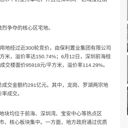
烈争夺的核心区宅地。
地经过近300轮竞价，由保利置业集团有限公司
平方米，溢价率达150.74%；6月12日，深圳前海桂
成交楼面价95918元/平方米，溢价率114.29%。
交金额约291亿元。其中，龙岗、罗湖两宗地
价率成交。
块均位于前海、深圳湾、宝安中心等热点区
市、核心板块集中。一方面，地方政府通过优质