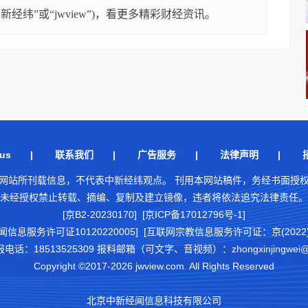
经纬”或“jwview”)，看更多精彩财经资讯。
us
|
联系我们
|
广告服务
|
法律声明
|
网站所刊载信息，不代表中新经纬观点。 刊用本网站稿件，务经书面授
未经授权禁止转载、摘编、复制及建立镜像，违者将依法追究法律责任。
[京B2-20230170] [京ICP备17012796号-1]
闻信息服务许可证10120220005]
[互联网宗教信息服务许可证：京(2022)0
18513525309 报料邮箱（可文字、音视频）：zhongxinjingwei@chi
Copyright ©2017-2026 jwview.com. All Rights Reserved
北京中新经闻信息科技有限公司