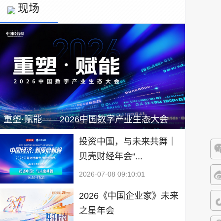
现场
重塑·赋能——2026中国数字产业生态大会
投资中国，与未来共舞｜
贝壳财经年会“...
微
2026-07-08 09:10:01
微
2026《中国企业家》未来
之星年会
抖