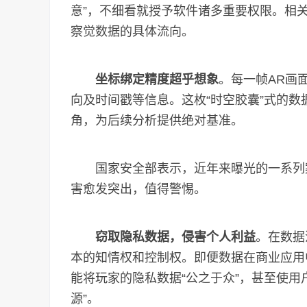
意”，不细看就授予软件诸多重要权限。相
察觉数据的具体流向。
坐标绑定精度超乎想象
。每一帧AR画
向及时间戳等信息。这枚“时空胶囊”式的
角，为后续分析提供绝对基准。
国家安全部表示，近年来曝光的一系列案
害愈发突出，值得警惕。
窃取隐私数据，侵害个人利益
。在数据
本的知情权和控制权。即便数据在商业应用
能将玩家的隐私数据“公之于众”，甚至使用
源”。