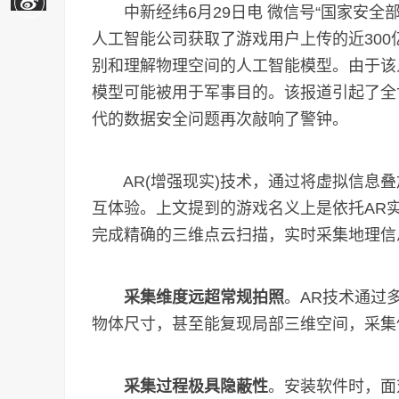
中新经纬6月29日电 微信号“国家安全部
人工智能公司获取了游戏用户上传的近30
别和理解物理空间的人工智能模型。由于该
模型可能被用于军事目的。该报道引起了全
代的数据安全问题再次敲响了警钟。
AR(增强现实)技术，通过将虚拟信息叠
互体验。上文提到的游戏名义上是依托AR实
完成精确的三维点云扫描，实时采集地理信
采集维度远超常规拍照
。AR技术通过
物体尺寸，甚至能复现局部三维空间，采集
采集过程极具隐蔽性
。安装软件时，面