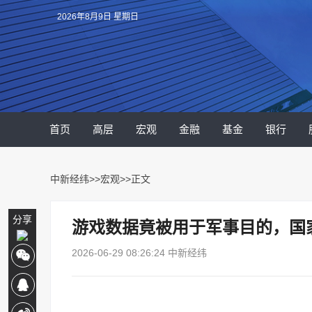
2026年8月9日 星期日
首页
高层
宏观
金融
基金
银行
中新经纬
>>
宏观
>>正文
分享
游戏数据竟被用于军事目的，国
2026-06-29 08:26:24 中新经纬