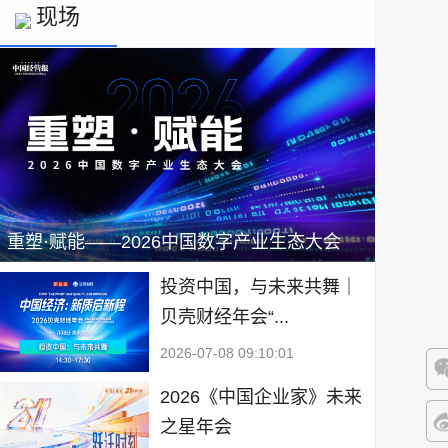
现场
重塑·赋能——2026中国数字产业生态大会
投资中国，与未来共舞｜
贝壳财经年会“...
2026-07-08 09:10:01
2026《中国企业家》未来
微
之星年会