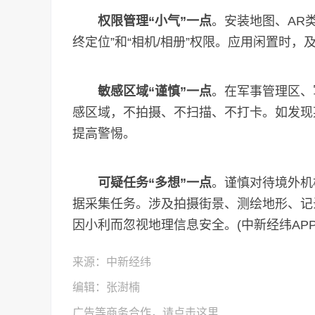
权限管理“小气”一点
。安装地图、AR
终定位”和“相机/相册”权限。应用闲置时
敏感区域“谨慎”一点
。在军事管理区、
感区域，不拍摄、不扫描、不打卡。如发现
提高警惕。
可疑任务“多想”一点
。谨慎对待境外机
据采集任务。涉及拍摄街景、测绘地形、记
因小利而忽视地理信息安全。(中新经纬APP
来源：中新经纬
编辑：张澍楠
广告等商务合作，
请点击这里