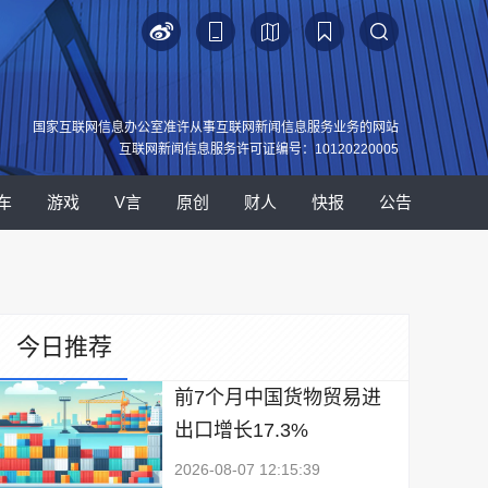
国家互联网信息办公室准许从事互联网新闻信息服务业务的网站
互联网新闻信息服务许可证编号：10120220005
车
游戏
V言
原创
财人
快报
公告
今日推荐
前7个月中国货物贸易进
出口增长17.3%
2026-08-07 12:15:39