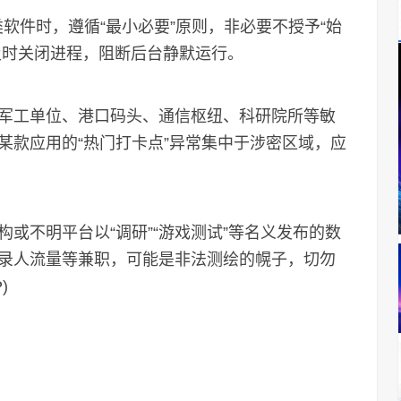
类软件时，遵循“最小必要”原则，非必要不授予“始
，及时关闭进程，阻断后台静默运行。
军工单位、港口码头、通信枢纽、科研院所等敏
某款应用的“热门打卡点”异常集中于涉密区域，应
构或不明平台以“调研”“游戏测试”等名义发布的数
录人流量等兼职，可能是非法测绘的幌子，切勿
)