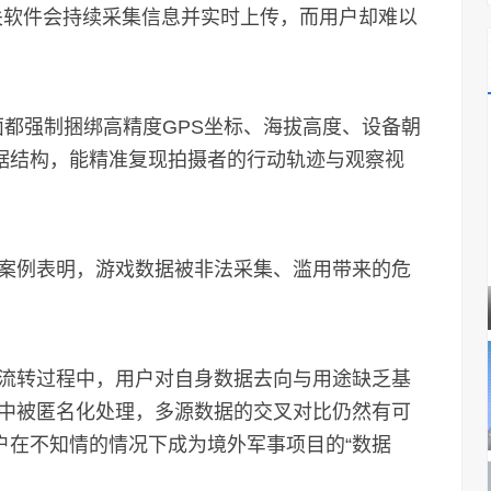
关软件会持续采集信息并实时上传，而用户却难以
面都强制捆绑高精度GPS坐标、海拔高度、设备朝
数据结构，能精准复现拍摄者的行动轨迹与观察视
例表明，游戏数据被非法采集、滥用带来的危
流转过程中，用户对自身数据去向与用途缺乏基
中被匿名化处理，多源数据的交叉对比仍然有可
户在不知情的情况下成为境外军事项目的“数据