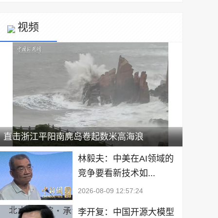
视频
直击浙江平阳南麂岛卷起数米高海浪
林毅夫：中美在AI领域的
竞争要看新技术如...
2026-08-09 12:57:24
李开复：中国开源大模型