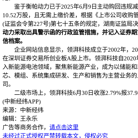
鉴于衡帕动力已于2025年6月9日主动购回违规
10.52万股，且无需上缴价差，根据《上市公司收购
(证监会令第227号)第七十五条的规定，湖南证监局
动力采取出具警示函的行政监管措施，并记入证券期
信档案。
企业网站信息显示，领湃科技成立于2002年，201
在深圳证券交易所创业板A股上市。领湃科技自2020
入新能源电池领域，聚焦新能源产业，成为以储能和
芯、模组、系统集成研发、生产和销售为主营业务的
司。
二级市场上，领湃科技6月30日收涨2.79%报37.9
(中新经纬APP)
来源：中新经纬
编辑：王永乐
广告等商务合作，
请点击这里
未经过正式授权严禁转载本文，侵权必究