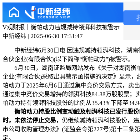
V观财报｜衡帕动力违规减持领湃科技被警示
中新经纬 | 2025-06-30 17:31:47
中新经纬6月30日电 因违规减持领湃科技，湖南
合伙企业(有限合伙)(以下简称“衡帕动力”)被警示。
6月30日，湖南证监局网站发布《关于对湖南衡
企业(有限合伙)采取出具警示函措施的决定》显示，
帕动力于2025年6月6日通过集中竞价交易方式，卖出在
通过集中竞价交易增持的领湃科技84.88万股股票；
帕动力持有领湃科技股份的比例从35.43%下降至34.9
衡帕动力持股比例变动触及领湃科技已发行股份
时，未依法停止交易
，仍继续减持领湃科技股份，违
市公司收购管理办法》(证监会令第227号)第十三条
定。