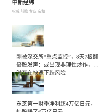
中新经纬
权威 前瞻 专业 亲和
刚被深交所“重点监控”，8天7板翻
倍股发声：或出现非理性炒作，随
时存在快速下跌风险
东芝第一财季净利超4万亿日元，
炒股赚了6万亿日元