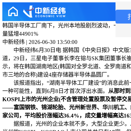
韩国半导体工厂南下，光州本地股剧烈波动，一酒企
量猛增44901%
中新经纬 | 2026-06-30 13:50:00
中新经纬6月30日电 据韩国《中央日报》中文版3
道，29日，三星电子董事长李在镕与SK集团董事长
示，将在韩国湖南地区(韩国对全罗北道、全罗南道
市三地的合称)建设4座存储器半导体晶圆厂。
该报道指出，“湖南半导体工厂建设”的消息此前
一种可能性，直到6月8日才首次浮出水面。
从那时到
KOSPI上市的光州企业(不含管理处置股票及暂停交易
——富国钢铁、锦湖轮胎、光州新世界、华川机工、D
家公司，平均股价涨幅达36.4%，成交量增幅高达16
据报道，光州的企业本就不多，大型企业更少。