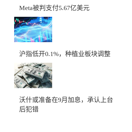
Meta被判支付5.67亿美元
沪指低开0.1%，种植业板块调整
沃什或准备在9月加息，承认上台
后犯错