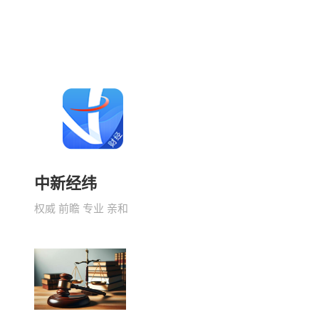
中新经纬
权威 前瞻 专业 亲和