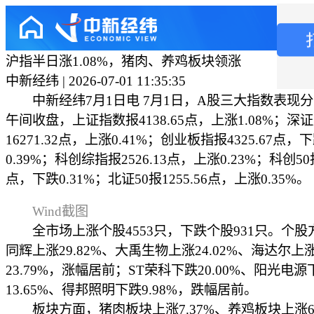
沪指半日涨1.08%，猪肉、养鸡板块领涨
中新经纬 | 2026-07-01 11:35:35
中新经纬7月1日电 7月1日，A股三大指数表现
午间收盘，上证指数报4138.65点，上涨1.08%；深
16271.32点，上涨0.41%；创业板指报4325.67点，
0.39%；科创综指报2526.13点，上涨0.23%；科创50报
点，下跌0.31%；北证50报1255.56点，上涨0.35%。
Wind截图
全市场上涨个股4553只，下跌个股931只。个股方
同辉上涨29.82%、大禹生物上涨24.02%、海达尔上
23.79%，涨幅居前；ST荣科下跌20.00%、阳光电源
13.65%、得邦照明下跌9.98%，跌幅居前。
板块方面，猪肉板块上涨7.37%、养鸡板块上涨6.