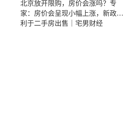
北京放开限购，房价会涨吗？专
家：房价会呈现小幅上涨，新政有
利于二手房出售｜宅男财经