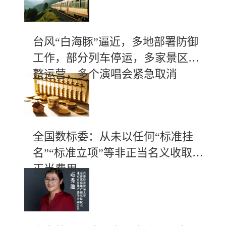
台风“白海豚”逼近，多地部署防御
工作，部分列车停运，多家景区调
整运营，多个演唱会紧急取消
全国数标委：从未以任何“标准挂
名”“标准立项”等非正当名义收取不
正当费用