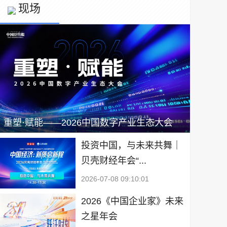
现场
重塑·赋能——2026中国数字产业生态大会
投资中国，与未来共舞｜
贝壳财经年会“...
2026-07-08 09:10:01
2026《中国企业家》未来
之星年会