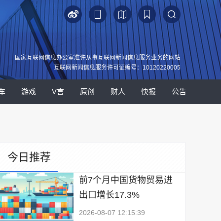
国家互联网信息办公室准许从事互联网新闻信息服务业务的网站
互联网新闻信息服务许可证编号：10120220005
车
游戏
V言
原创
财人
快报
公告
今日推荐
前7个月中国货物贸易进
出口增长17.3%
2026-08-07 12:15:39