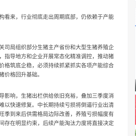
看来，行业彻底走出周期底部，仍依赖于产能
司局组织部分生猪主产省份和大型生猪养殖企
，指导地方和企业开展常态化精准调控，推动猪
价格筑底企稳，必须持续抓紧抓实各项产能综合
猪价格回升基础。
影响，生猪出栏供给依旧充裕，叠加三季度消
难以快速修复。中长期持续亏损将倒逼行业出清
旺季到来后供需格局边际改善，养殖亏损幅度有
间存在明显约束，后续产能淘汰力度将直接决定