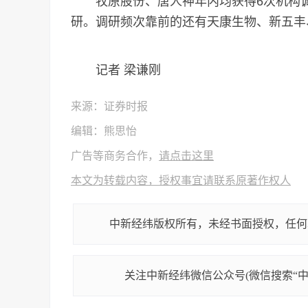
牧原股份、唐人神年内均获得6次机构调
研。调研频次靠前的还有天康生物、新五丰
记者 梁谦刚
来源：证券时报
编辑：熊思怡
广告等商务合作，
请点击这里
本文为转载内容，授权事宜请联系原著作权人
中新经纬版权所有，未经书面授权，任何
关注中新经纬微信公众号(微信搜索“中新