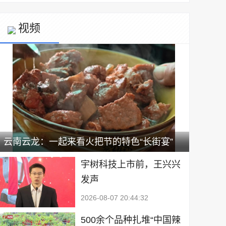
视频
云南云龙：一起来看火把节的特色“长街宴”
宇树科技上市前，王兴兴
发声
2026-08-07 20:44:32
500余个品种扎堆“中国辣