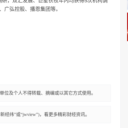
研，双汇发展、巨星农牧年内均获得5次机构调
、广弘控股、播恩集团等。
单位及个人不得转载、摘编或以其它方式使用。
经纬”或“jwview”)，看更多精彩财经资讯。