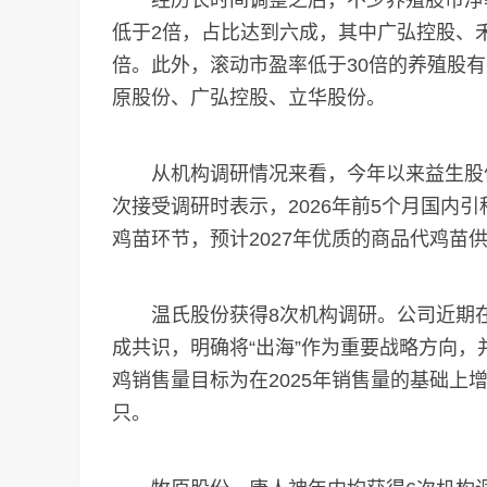
经历长时间调整之后，不少养殖股市净率
低于2倍，占比达到六成，其中广弘控股、
倍。此外，滚动市盈率低于30倍的养殖股
原股份、广弘控股、立华股份。
从机构调研情况来看，今年以来益生股份
次接受调研时表示，2026年前5个月国内
鸡苗环节，预计2027年优质的商品代鸡苗
温氏股份获得8次机构调研。公司近期在
成共识，明确将“出海”作为重要战略方向，
鸡销售量目标为在2025年销售量的基础上增
只。