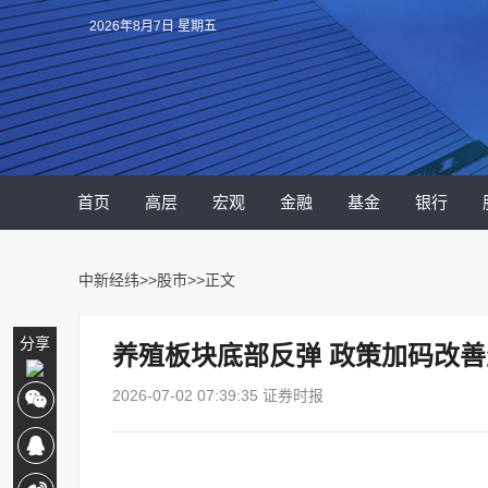
2026年8月7日 星期五
首页
高层
宏观
金融
基金
银行
中新经纬
>>
股市
>>正文
分享
养殖板块底部反弹 政策加码改
2026-07-02 07:39:35 证券时报