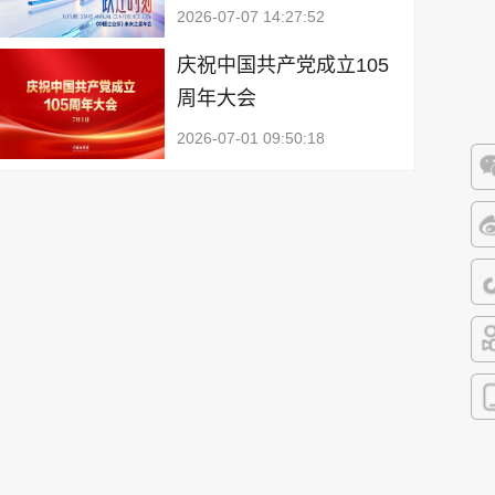
2026-07-07 14:27:52
庆祝中国共产党成立105
周年大会
2026-07-01 09:50:18
微
微
抖
快
客