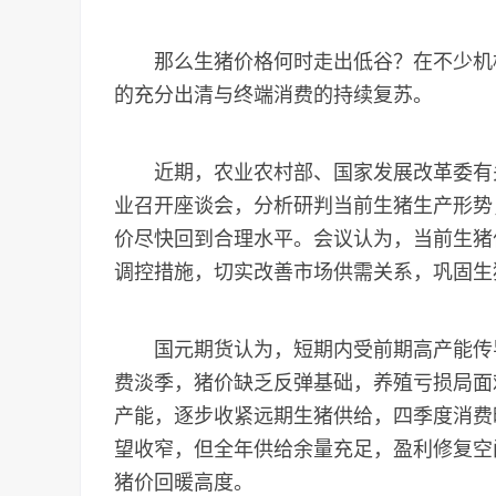
那么生猪价格何时走出低谷？在不少机构
的充分出清与终端消费的持续复苏。
近期，农业农村部、国家发展改革委有关
业召开座谈会，分析研判当前生猪生产形势
价尽快回到合理水平。会议认为，当前生猪
调控措施，切实改善市场供需关系，巩固生
国元期货认为，短期内受前期高产能传导
费淡季，猪价缺乏反弹基础，养殖亏损局面
产能，逐步收紧远期生猪供给，四季度消费
望收窄，但全年供给余量充足，盈利修复空
猪价回暖高度。