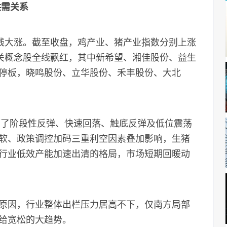
供需关系
大涨。截至收盘，鸡产业、猪产业指数分别上涨
。相关概念股全线飘红，其中新希望、湘佳股份、益生
停板，晓鸣股份、立华股份、禾丰股份、大北
了阶段性反弹、快速回落、触底反弹及低位震荡
软、政策调控加码三重利空因素叠加影响，生猪
行业低效产能加速出清的格局，市场短期回暖动
因，行业整体出栏压力居高不下，仅南方局部
给宽松的大趋势。