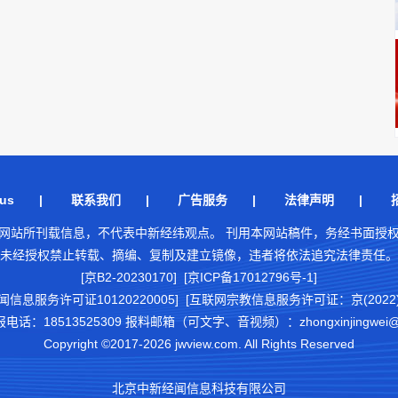
us
|
联系我们
|
广告服务
|
法律声明
|
网站所刊载信息，不代表中新经纬观点。 刊用本网站稿件，务经书面授
未经授权禁止转载、摘编、复制及建立镜像，违者将依法追究法律责任。
[京B2-20230170] [京ICP备17012796号-1]
闻信息服务许可证10120220005]
[互联网宗教信息服务许可证：京(2022)0
18513525309 报料邮箱（可文字、音视频）：zhongxinjingwei@chi
Copyright ©2017-2026 jwview.com. All Rights Reserved
北京中新经闻信息科技有限公司