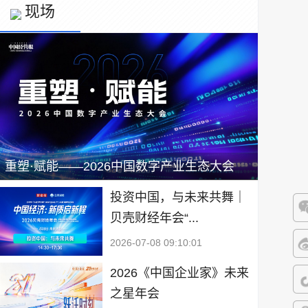
现场
重塑·赋能——2026中国数字产业生态大会
投资中国，与未来共舞｜
贝壳财经年会“...
微
2026-07-08 09:10:01
微
2026《中国企业家》未来
之星年会
抖