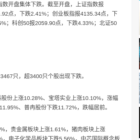
指数开盘集体下跌。截至开盘，上证指数报
9.92点，下跌2.41%；创业板指报4135.34点，下
5%；科创50报2059.90点，下跌4.33%；北证50
67只，超3400只个股出现下跌。
份上涨10.28%、宝塔实业上涨10.10%，涨幅
11.95%、普冉股份下跌11.72%，跌幅居前。
%，贵金属板块上涨1.61%，猪肉板块上涨
9%，电子化学品板块下跌5.56%，中芯国际概念板