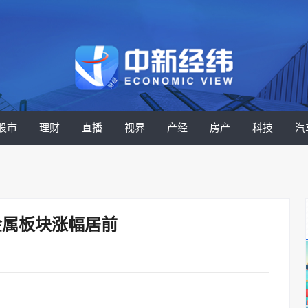
股市
理财
直播
视界
产经
房产
科技
汽
金属板块涨幅居前