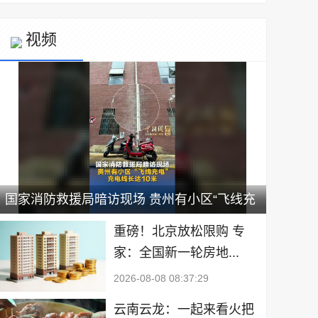
视频
国家消防救援局暗访现场 贵州有小区“飞线充
电” 充电线长达10米
重磅！北京放松限购 专
家：全国新一轮房地...
2026-08-08 08:37:29
云南云龙：一起来看火把