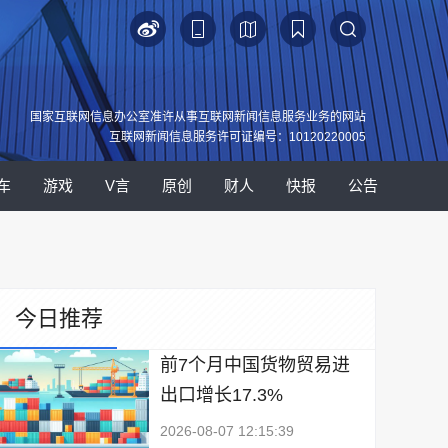
国家互联网信息办公室准许从事互联网新闻信息服务业务的网站
互联网新闻信息服务许可证编号：10120220005
车
游戏
V言
原创
财人
快报
公告
今日推荐
前7个月中国货物贸易进
出口增长17.3%
2026-08-07 12:15:39