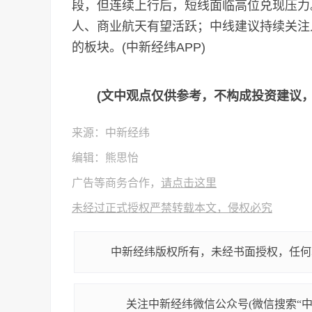
段，但连续上行后，短线面临高位兑现压力
人、商业航天有望活跃；中线建议持续关注
的板块。(中新经纬APP)
(文中观点仅供参考，不构成投资建议
来源：中新经纬
编辑：熊思怡
广告等商务合作，
请点击这里
未经过正式授权严禁转载本文，侵权必究
中新经纬版权所有，未经书面授权，任何
关注中新经纬微信公众号(微信搜索“中新