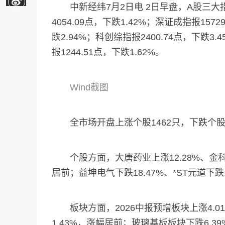
中新经纬7月2日电 2日早盘，A股三大
4054.09点，下跌1.42%；深证成指报1572
跌2.94%；科创综指报2400.74点，下跌3.4
报1244.51点，下跌1.62%。
Wind截图
全市场开盘上涨个股1462只，下跌个股34
个股方面，大唐药业上涨12.28%、金科股
居前；益坤电气下跌18.47%、*ST元道下跌
板块方面，2026中报预增板块上涨4.01
1.43%，涨幅居前；玻璃基板板块下跌6.3