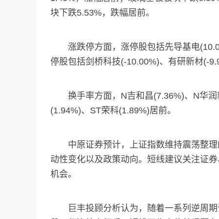
块下跌5.53%，跌幅居前。
涨跌停方面，涨停股包括先导基电(10.01%)
停股包括剑桥科技(-10.00%)、有研新材(-9.9
换手率方面，N吉和昌(7.36%)、N华润新能
(1.94%)、ST荣科(1.89%)居前。
中原证券预计，上证指数维持震荡整理的
动性变化以及政策动向。短线建议关注证券
机会。
巨丰投顾分析认为，随着一系列逆周期调