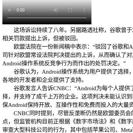
这场诉讼持续了八年。另据路透社称，谷歌曾于20
相关罚款提出上诉，但被驳回。
欧盟法院在一份新闻稿中表示：“驳回了谷歌和Alph
司针对欧盟常设法院判决提出的上诉，从而确认了对
Android操作系统反竞争行为而作出的处罚决定。”
谷歌认为，Android操作系统为用户提供了选择
各地的开发者和企业提供了支持。
谷歌发言人告诉CNBC：“Android为每个人提供
择，并支持了成千上万的企业。这项判决未能认识到
保Android保持开放、互操作性和免费而投入的大量
CNBC同时提到，尽管反垄断仍然是欧盟委员会
点，但监管机构目前正根据《数字市场法》和《数字
审查大型科技公司的行为，其中包括苹果公司、Met