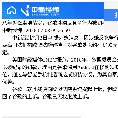
八年诉讼尘埃落定，谷歌涉嫌反竞争行为被罚41亿欧
中新经纬 | 2026-07-03 09:25:59
中新经纬7月3日电 据外媒消息，因涉嫌反竞争
最高司法机构欧盟法院维持了对谷歌处以约41亿欧
定。
美国财经媒体CNBC报道，2018年，欧盟委员会
以破纪录的罚款，理由是谷歌滥用​​Android在移动
位，通过与智能手机制造商达成预装协议，为其自家
优势。
谷歌已就此裁决向欧盟法院系统提起上诉，但欧
回了谷歌的上诉。谷歌已无权继续上诉。