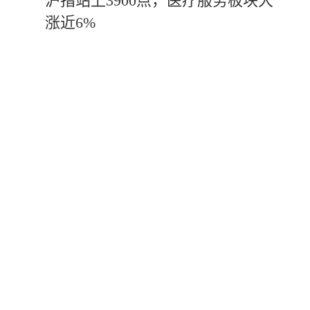
沪指站上3900点，医疗服务板块大
涨近6%