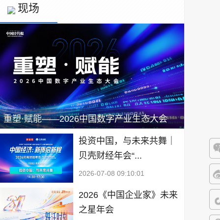
现场
重塑·赋能——2026中国数字产业生态大会
投资中国，与未来共舞｜
贝壳财经年会“...
微
2026-07-08 09:10:01
微
2026《中国企业家》未来
之星年会
抖