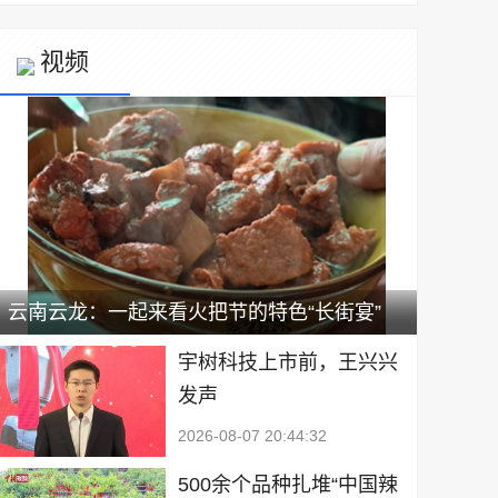
视频
云南云龙：一起来看火把节的特色“长街宴”
宇树科技上市前，王兴兴
发声
2026-08-07 20:44:32
500余个品种扎堆“中国辣