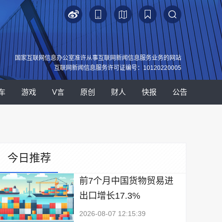
国家互联网信息办公室准许从事互联网新闻信息服务业务的网站
互联网新闻信息服务许可证编号：10120220005
车
游戏
V言
原创
财人
快报
公告
今日推荐
前7个月中国货物贸易进
出口增长17.3%
2026-08-07 12:15:39