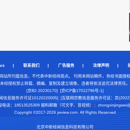
us
|
联系我们
|
广告服务
|
法律声明
|
网站所刊载信息，不代表中新经纬观点。 刊用本网站稿件，务经书面授
未经授权禁止转载、摘编、复制及建立镜像，违者将依法追究法律责任。
[京B2-20230170] [京ICP备17012796号-1]
闻信息服务许可证10120220005]
[互联网宗教信息服务许可证：京(2022)0
18513525309 报料邮箱（可文字、音视频）：zhongxinjingwei@chi
Copyright ©2017-2026 jwview.com. All Rights Reserved
北京中新经闻信息科技有限公司