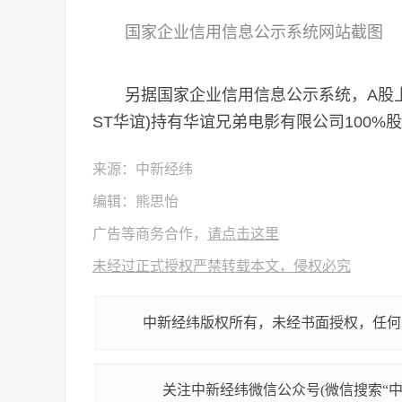
国家企业信用信息公示系统网站截图
另据国家企业信用信息公示系统，A股上
ST华谊)持有华谊兄弟电影有限公司100%股
来源：中新经纬
编辑：熊思怡
广告等商务合作，
请点击这里
未经过正式授权严禁转载本文，侵权必究
中新经纬版权所有，未经书面授权，任何
关注中新经纬微信公众号(微信搜索“中新