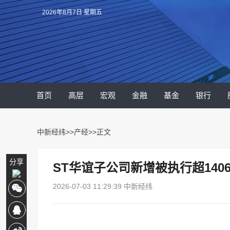
2026年8月7日 星期五
首页
高层
宏观
金融
基金
银行
中新经纬
>>
产经
>>正文
分享
ST华谊子公司新增被执行超140
2026-07-03 11:29:39 中新经纬