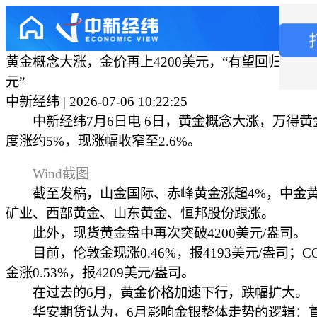
黄金概念大涨，金价再上4200美元，“有望回归至4500-
元”
中新经纬 | 2026-07-06 10:22:25
中新经纬7月6日电 6日，黄金概念大涨，万得黄
度涨约5%，现涨幅收窄至2.6%。
Wind截图
截至发稿，山金国际、赤峰黄金涨超4%，中金黄
矿业、西部黄金、山东黄金、恒邦股份跟涨。
此外，现货黄金盘中再次突破4200美元/盎司。
目前，伦敦金现涨0.46%，报4193美元/盎司；C
金涨0.53%，报4209美元/盎司。
在过去的6月，黄金价格加速下行，跌幅扩大。
华安期货认为，6月影响金银整体走势的逻辑：