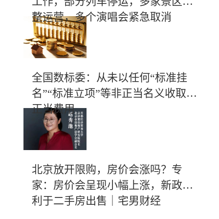
工作，部分列车停运，多家景区调
整运营，多个演唱会紧急取消
全国数标委：从未以任何“标准挂
名”“标准立项”等非正当名义收取不
正当费用
北京放开限购，房价会涨吗？专
家：房价会呈现小幅上涨，新政有
利于二手房出售｜宅男财经