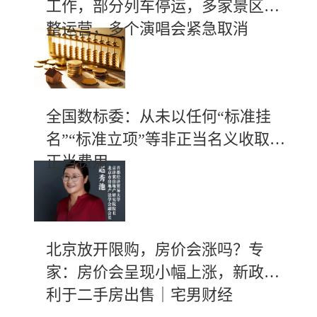
工作，部分列车停运，多家景区调
整运营，多个演唱会紧急取消
全国数标委：从未以任何“标准挂
名”“标准立项”等非正当名义收取不
正当费用
北京放开限购，房价会涨吗？专
家：房价会呈现小幅上涨，新政有
利于二手房出售｜宅男财经