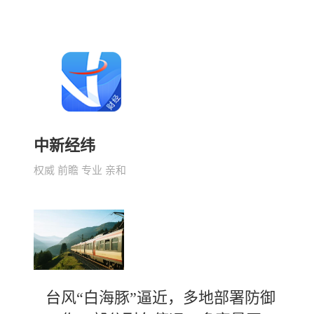
中新经纬
权威 前瞻 专业 亲和
台风“白海豚”逼近，多地部署防御