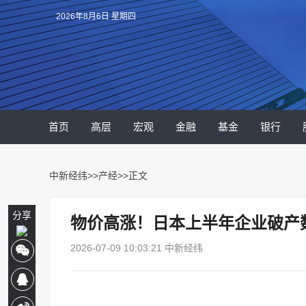
2026年8月6日 星期四
首页
高层
宏观
金融
基金
银行
中新经纬
>>
产经
>>正文
分享
物价高涨！日本上半年企业破产
2026-07-09 10:03:21 中新经纬