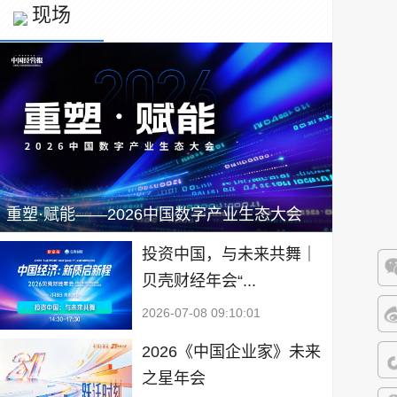
现场
重塑·赋能——2026中国数字产业生态大会
投资中国，与未来共舞｜
贝壳财经年会“...
微
2026-07-08 09:10:01
微
2026《中国企业家》未来
之星年会
抖