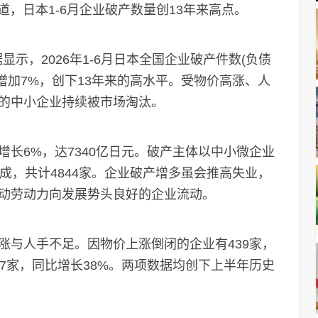
，日本1-6月企业破产数量创13年来高点。
显示，2026年1-6月日本全国企业破产件数(负债
同期增加7%，创下13年来的高水平。受物价高涨、人
的中小企业持续被市场淘汰。
6%，达7340亿日元。破产主体以中小微企业
成，共计4844家。企业破产增多虽会推高失业，
动劳动力向发展势头良好的企业流动。
与人手不足。因物价上涨倒闭的企业有439家，
37家，同比增长38%。两项数据均创下上半年历史