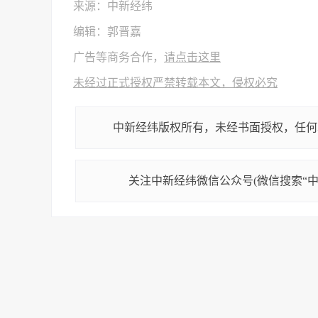
来源：中新经纬
编辑：郭晋嘉
广告等商务合作，
请点击这里
未经过正式授权严禁转载本文，侵权必究
中新经纬版权所有，未经书面授权，任何
关注中新经纬微信公众号(微信搜索“中新