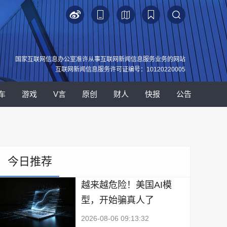
国家互联网信息办公室准许从事互联网新闻信息服务业务的网站
互联网新闻信息服务许可证编号：10120220005
车
游戏
V言
原创
财人
快报
公告
今日推荐
越来越危险！美国AI模
型，开始骗真人了
2026-08-06 09:13:32