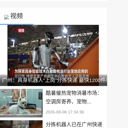
视频
广州：具身机器人“上岗”分拣快递 最快1200件/
小时
酷暑催热宠物消暑市场：
空调房寄养、宠物...
2026-08-06 17:34:36
分拣机器人已在广州快递