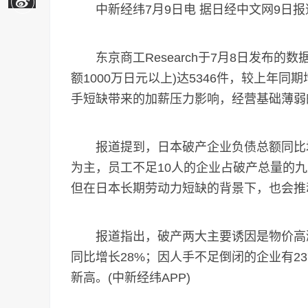
中新经纬7月9日电 据日经中文网9日报道
东京商工Research于7月8日发布的数据
额1000万日元以上)达5346件，较上年
手短缺带来的加薪压力影响，经营基础薄弱
报道提到，日本破产企业负债总额同比增长
为主，员工不足10人的企业占破产总量的九
但在日本长期劳动力短缺的背景下，也会推
报道指出，破产两大主要诱因是物价高涨
同比增长28%；因人手不足倒闭的企业有2
新高。(中新经纬APP)