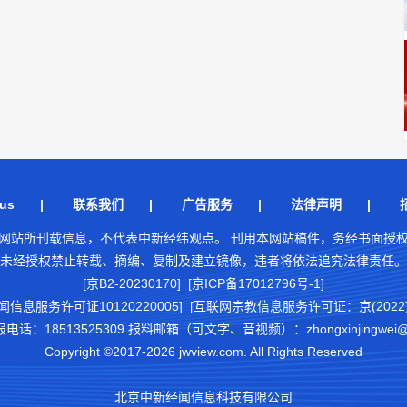
us
|
联系我们
|
广告服务
|
法律声明
|
网站所刊载信息，不代表中新经纬观点。 刊用本网站稿件，务经书面授
未经授权禁止转载、摘编、复制及建立镜像，违者将依法追究法律责任。
[京B2-20230170] [京ICP备17012796号-1]
闻信息服务许可证10120220005]
[互联网宗教信息服务许可证：京(2022)0
18513525309 报料邮箱（可文字、音视频）：zhongxinjingwei@chi
Copyright ©2017-2026 jwview.com. All Rights Reserved
北京中新经闻信息科技有限公司