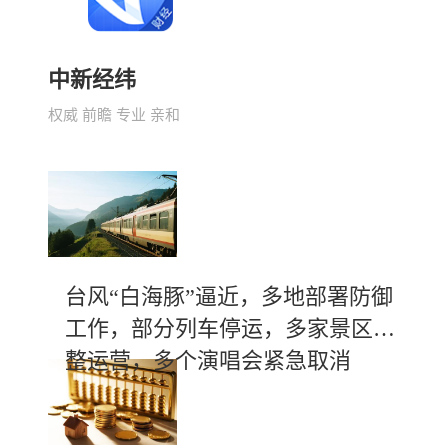
中新经纬
权威 前瞻 专业 亲和
台风“白海豚”逼近，多地部署防御
工作，部分列车停运，多家景区调
整运营，多个演唱会紧急取消