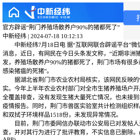
官方辟谣“荆门养殖场散养户90%的猪都死了”
中新经纬 | 2024-07-18 10:12:13
中新经纬7月18日电 据“互联网联合辟谣平台”微信
消息，近日，有网民在今日头条发文称，“近期非洲
发，养殖场散养户90%的猪都死了，荆门市场有很多
感染猪瘟的死猪”。
据湖北省荆门市农业农村局核实，该网民反映的
实。今年上半年农业农村部门对全市生猪养殖场户开
全覆盖排查，没有发现生猪大量死亡情况，也未接到
疫情报告。同时，荆门市兽医实验室共计检测组织样
和双拭子环境样品1518份，未发现异常情况。
目前，荆门市委网信办联动市公安局已对发帖人
查，并对其行为进行了批评教育，不实信息已删除。
APP)