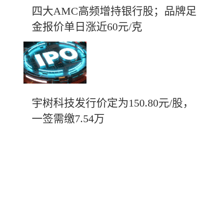
四大AMC高频增持银行股；品牌足
金报价单日涨近60元/克
宇树科技发行价定为150.80元/股，
一签需缴7.54万