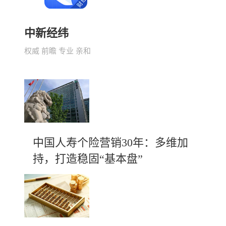
中新经纬
权威 前瞻 专业 亲和
中国人寿个险营销30年：多维加
持，打造稳固“基本盘”