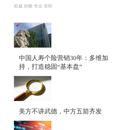
权威 前瞻 专业 亲和
中国人寿个险营销30年：多维加
持，打造稳固“基本盘”
美方不讲武德，中方五箭齐发