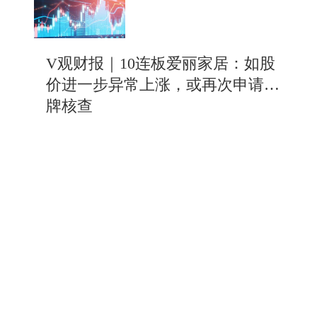
V观财报｜10连板爱丽家居：如股
价进一步异常上涨，或再次申请停
牌核查