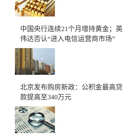
中国央行连续21个月增持黄金；英
伟达否认“进入电信运营商市场”
北京发布购房新政：公积金最高贷
款提高至340万元