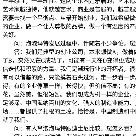
一半感性，一半理性。这两个东西是矛盾的，艺术追
艺术家越独特，他就越艺术；商业是普遍的，越普遍
需要去找一个平衡点。从最开始创业，我们就希望做
的企业，做一个让人尊敬的品牌，做一个有温度的产
美好。
问：泡泡玛特发展过程中，伴随着不少争论。您
答：我们是典型的创业公司，本来想做A，做着
了B，突然又在C成功了，可能有一天在D变得更成
信迭代和积累的力量。我们是潮玩行业的开拓者，很
有可以借鉴的路，只能摸着石头过河，走一步看一步
得，有的企业像草一样，长得快，但价值不高；有的
花，虽然美，但很短暂。我们想成为树一样的企业，
足够深。中国海纳百川的文化、强大的制造业能力、
场……都提供了扎根的土壤。恰恰是，中国制造和中
就了我们。
问：有人拿泡泡玛特跟迪士尼比较。您怎么看？