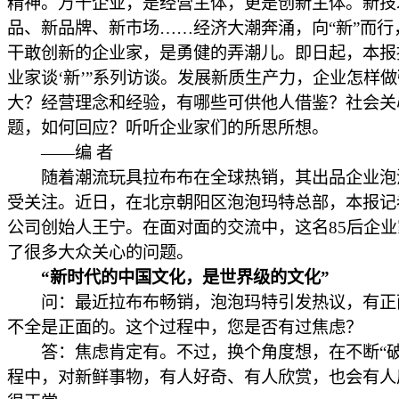
精神。万千企业，是经营主体，更是创新主体。新技
品、新品牌、新市场……经济大潮奔涌，向“新”而行
干敢创新的企业家，是勇健的弄潮儿。即日起，本报
业家谈‘新’”系列访谈。发展新质生产力，企业怎样
大？经营理念和经验，有哪些可供他人借鉴？社会关
题，如何回应？听听企业家们的所思所想。
——编 者
随着潮流玩具拉布布在全球热销，其出品企业泡
受关注。近日，在北京朝阳区泡泡玛特总部，本报记
公司创始人王宁。在面对面的交流中，这名85后企
了很多大众关心的问题。
“新时代的中国文化，是世界级的文化”
问：最近拉布布畅销，泡泡玛特引发热议，有正
不全是正面的。这个过程中，您是否有过焦虑？
答：焦虑肯定有。不过，换个角度想，在不断“破
程中，对新鲜事物，有人好奇、有人欣赏，也会有人