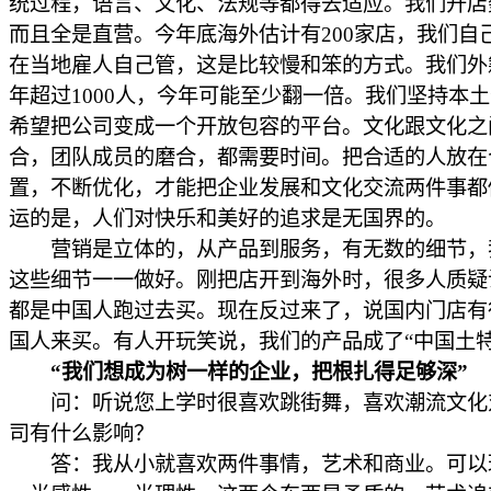
统过程，语言、文化、法规等都得去适应。我们开店
而且全是直营。今年底海外估计有200家店，我们自
在当地雇人自己管，这是比较慢和笨的方式。我们外
年超过1000人，今年可能至少翻一倍。我们坚持本
希望把公司变成一个开放包容的平台。文化跟文化之
合，团队成员的磨合，都需要时间。把合适的人放在
置，不断优化，才能把企业发展和文化交流两件事都
运的是，人们对快乐和美好的追求是无国界的。
营销是立体的，从产品到服务，有无数的细节，
这些细节一一做好。刚把店开到海外时，很多人质疑
都是中国人跑过去买。现在反过来了，说国内门店有
国人来买。有人开玩笑说，我们的产品成了“中国土特
“我们想成为树一样的企业，把根扎得足够深”
问：听说您上学时很喜欢跳街舞，喜欢潮流文化
司有什么影响？
答：我从小就喜欢两件事情，艺术和商业。可以