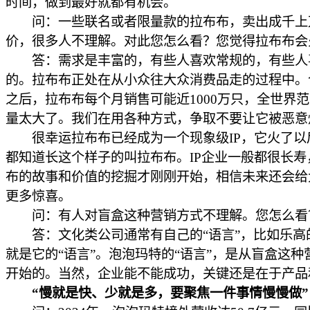
时间，做到最好就都有机会。
问：一些联名或者限量款的拉布布，卖出成千上
价，很多人不理解。对此您怎么看？您觉得拉布布会
答：需求是丰富的，有些人喜欢常规的，有些人
的。拉布布正处在从小众往大众消费品走的过程中。
之后，拉布布每个月销售可能近1000万只，全世界
量太大了。我们在用各种方式，争取不要让它被恶意
很幸运拉布布已经成为一个现象级IP，它火了以
都知道长这个样子的叫拉布布。IP企业一般都很长寿
布的故事和价值的挖掘才刚刚开始，相信未来还会给
更多惊喜。
问：有人对盲盒这种营销方式不理解。您怎么看
答：文化类公司通常有自己的“语言”，比如乐高
就是它的“语言”。泡泡玛特的“语言”，是从盲盒这种
开始的。当然，企业能不能成功，关键还是在于产品
“慢就是快、少就是多，要聚焦一件事情慢慢做”