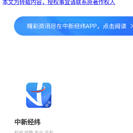
本文为转载内容，授权事宜请联系原著作权人
中新经纬
权威 前瞻 专业 亲和