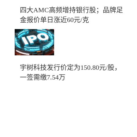
四大AMC高频增持银行股；品牌足
金报价单日涨近60元/克
宇树科技发行价定为150.80元/股，
一签需缴7.54万