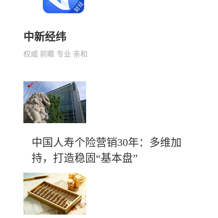
中新经纬
权威 前瞻 专业 亲和
中国人寿个险营销30年：多维加
持，打造稳固“基本盘”