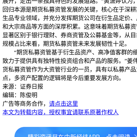
展开，走出一条独具特色的发展道路。”黄潇婷认为
回归本源是期货私募资管发展的关键，核心在于深耕
生品专业领域，并充分发挥期货公司在衍生品定价、
和大宗商品等方面的深厚积累。这意味着期货私募资
显著区别于银行理财、券商资管及公募基金等，从目
规模占比来看，期货私募资管未来发展韧性十足。
“期货私募资管基于衍生品资产、高净值客群的
致力于提供具有独特性投资组合和产品的服务。”姜
货私募资管作为大资管行业的一员，具有以私募产品
点，多资产配置的逻辑将是今后重要发展方向。
来源：证券日报
编辑：陈俊明
广告等商务合作，
请点击这里
本文为转载内容，授权事宜请联系原著作权人