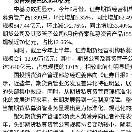
资管规模已达3640亿元
中基协数据显示，今年6月份，证券期货经营机
募资管产品1399只，环比增加5.35%，同比增加62.4
规模547.44亿元，环比减少2.76%，同比增加33.40
期货公司及其资管子公司6月份备案私募资管产品15
规模近70亿元，占比12.66%。
同时，截至今年上半年，证券期货经营机构私募
规模合计12.09万亿元；其中，期货公司及其资管子
达3640亿元，占总规模的3.01%，相较此前有明显提
国投期货资产管理部总经理姜伟向《证券日报》
示，近些年，期货资管业务发展差异化特征明显，展
的头部集中效应，同时，从期货私募资管管理标准化
化的发展进程来看，长期发展得到一定制度保障。整
当前期货私募资管业务呈现出更为标准化、规范化的
银河期货资产管理部负责人黄潇婷向记者补充表
年，头部期货私募资管公司规模排名变动较小，随着