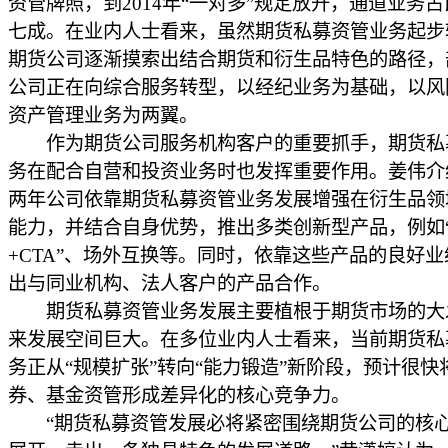
资管牌照，到2014年“一对多”规定放开，通道业务
七成。在业内人士看来，虽然期货私募资管业务起步
期货公司逐渐摸索出结合期货和衍生品特色的路径，
公司正在向综合服务转型，以经纪业务为基础，以风
资产管理业务为两翼。
作为期货公司服务机构客户的重要抓手，期货私
务在配合自营和投资业务时也发挥重要作用。姜伟介
两年公司依靠期货私募资管业务发展增强在衍生品领
能力，并结合自身优势，推出多类创新型产品，例如
+CTA”、场外互换等。同时，依靠这些产品的良好
出与同业机构、法人客户的产品合作。
期货私募资管业务发展主要植根于期货市场的大
来发展空间巨大。在多位业内人士看来，当前期货私
务正从“规模扩张”转向“能力锻造”新阶段，预计很快
券、基金资管形成差异化的核心竞争力。
“期货私募资管发展必将紧密围绕期货公司的核