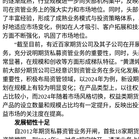
的逐渐成熟，行业规模进一步向头部机构集中，反映
司在资管业务上的强大实力和市场地位。同时，头部
了丰富经验，形成了成熟业务模式与投资策略体系，
好地适应市场变化，例如在人才吸引、客户拓展和技
方面不断强化，巩固了市场地位。
“截至目前，有近百家期货公司及其子公司在开
务，充分说明期货私募资管业务的重要性，同时，头
常显著，在规模和创收等方面形成梯队特征。”黄潇
前大部分期货公司已经意识到资管业务在多元化发展
重要性，积极布局资管领域，以2024年为例，新设
划在规模上有较为明显变化；在产品类型上，以往权
占比较小，而2024年随着市场风格切换，权益类期
产品的设立数量和规模占比均有一定提升，反映出投
益市场的关注度在提高。
发展韧性十足
自2012年期货私募资管业务开闸，首批18家期