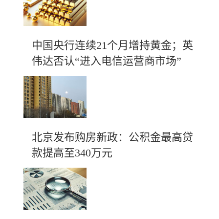
中国央行连续21个月增持黄金；英
伟达否认“进入电信运营商市场”
北京发布购房新政：公积金最高贷
款提高至340万元