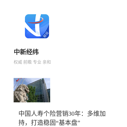
中新经纬
权威 前瞻 专业 亲和
中国人寿个险营销30年：多维加
持，打造稳固“基本盘”