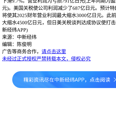
下滑9.7%。营业利润为亏损791亿日元(上年同期为盈
元)。美国关税使公司利润减少了687亿日元。预计
将使其2025财年营业利润最大缩水3000亿日元。此
大缩水4500亿日元，但日美关税谈判达成协议使打击
新经纬APP)
来源：中新经纬
编辑：陈俊明
广告等商务合作，
请点击这里
未经过正式授权严禁转载本文，侵权必究